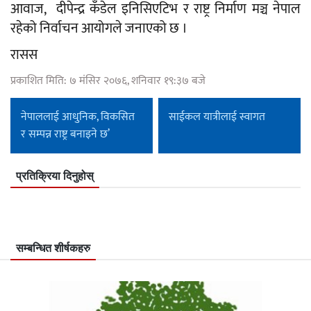
आवाज, दीपेन्द्र कँडेल इनिसिएटिभ र राष्ट्र निर्माण मञ्च नेपाल
रहेको निर्वाचन आयोगले जनाएको छ ।
रासस
प्रकाशित मिति: ७ मंसिर २०७६, शनिवार १९:३७ बजे
नेपाललाई आधुनिक, विकसित
साईकल यात्रीलाई स्वागत
र सम्पन्न राष्ट्र बनाइने छ’
प्रतिक्रिया दिनुहोस्
सम्बन्धित शीर्षकहरु