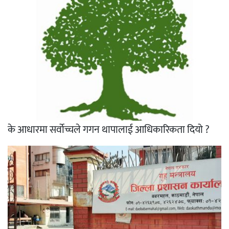
के आधारमा सर्वोच्चले गगन थापालाई आधिकारिकता दियो ?