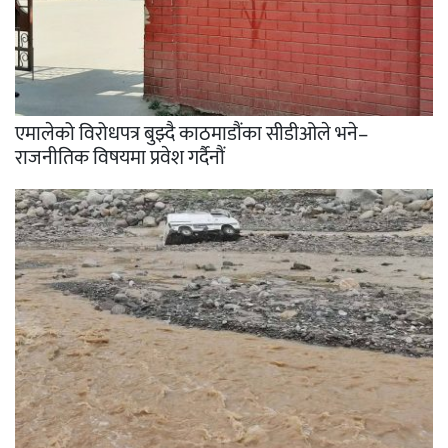
एमालेको विरोधपत्र बुझ्दै काठमाडौंका सीडीओले भने–
राजनीतिक विषयमा प्रवेश गर्दैनौं