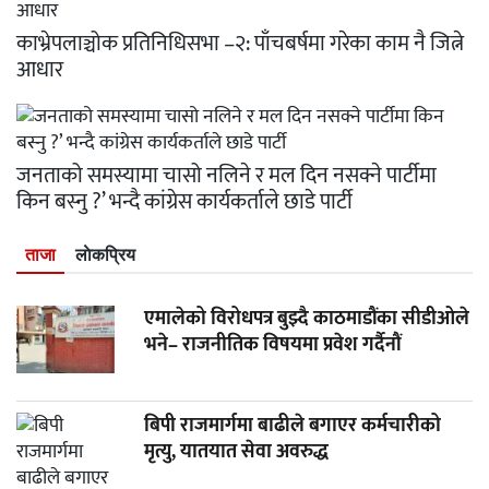
काभ्रेपलाञ्चोक प्रतिनिधिसभा –२: पाँचबर्षमा गरेका काम नै जित्ने
आधार
जनताको समस्यामा चासो नलिने र मल दिन नसक्ने पार्टीमा
किन बस्नु ?’ भन्दै कांग्रेस कार्यकर्ताले छाडे पार्टी
ताजा
लाेकप्रिय
एमालेको विरोधपत्र बुझ्दै काठमाडौंका सीडीओले
भने– राजनीतिक विषयमा प्रवेश गर्दैनौं
बिपी राजमार्गमा बाढीले बगाएर कर्मचारीको
मृत्यु, यातयात सेवा अवरुद्ध