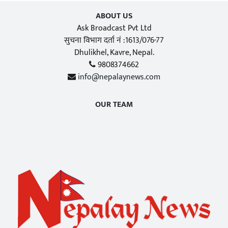
ABOUT US
Ask Broadcast Pvt Ltd
सुचना विभाग दर्ता नं :1613/076-77
Dhulikhel, Kavre, Nepal.
9808374662
info@nepalaynews.com
OUR TEAM