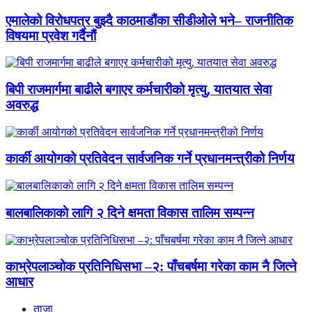
एमालेको विरोधपत्र बुझ्दै काठमाडौंका सीडीओले भने– राजनीतिक
विषयमा प्रवेश गर्दैनौं
बिपी राजमार्गमा बाढीले बगाएर कर्मचारीको मृत्यु, यातयात सेवा
अवरुद्ध
कार्की आयोगको प्रतिवेदन सार्वजनिक गर्ने प्रधानमन्त्रीको निर्णय
बालबालिकाकाे लागि २ दिने क्षमता विकास तालिम सम्पन्न
काभ्रेपलाञ्चोक प्रतिनिधिसभा –२: पाँचबर्षमा गरेका काम नै जित्ने
आधार
ताजा