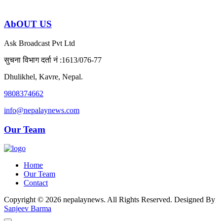
AbOUT US
Ask Broadcast Pvt Ltd
सुचना विभाग दर्ता नं :1613/076-77
Dhulikhel, Kavre, Nepal.
9808374662
info@nepalaynews.com
Our Team
Home
Our Team
Contact
Copyright © 2026 nepalaynews. All Rights Reserved. Designed By
Sanjeev Barma