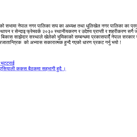
ो सभामा नेपाल नगर पालिका सघ का अध्यक्ष तथा धुलिखेल नगर पालिका का प्रमुख
 सेन्दाइ फ्रेमवर्क २०३० स्थानीयकरण र उदेश्य प्राप्ती र शहरीकरण सगै जनशक्ति 
र
बिकास साझेदार सस्थाले खेलेको भुमिकाको सम्बन्धमा प्रकासपार्दै नेपाल सरकार 
रजातान्त्रिक को अभ्यास सकारात्मक हुन्दै गएको धारण प्रकट गर्नु भयो !
 भट्टराई
एसियाली ककस बैठकमा सहभागी हुदै ।