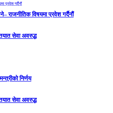
े– राजनीतिक विषयमा प्रवेश गर्दैनौं
ातयात सेवा अवरुद्ध
न्त्रीको निर्णय
ातयात सेवा अवरुद्ध