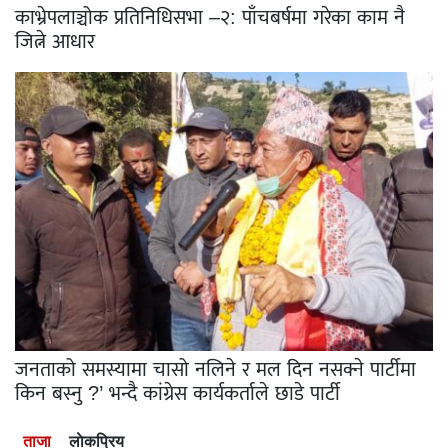
काभ्रेपलाञ्चोक प्रतिनिधिसभा –२: पाँचबर्षमा गरेका काम नै
जित्ने आधार
जनताको समस्यामा चासो नलिने र मल दिन नसक्ने पार्टीमा
किन बस्नु ?’ भन्दै कांग्रेस कार्यकर्ताले छाडे पार्टी
ताजा
लाेकप्रिय