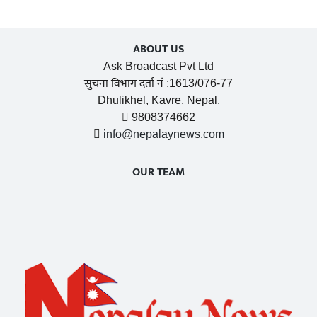
ABOUT US
Ask Broadcast Pvt Ltd
सुचना विभाग दर्ता नं :1613/076-77
Dhulikhel, Kavre, Nepal.
9808374662
info@nepalaynews.com
OUR TEAM