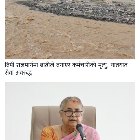
बिपी राजमार्गमा बाढीले बगाएर कर्मचारीको मृत्यु, यातयात
सेवा अवरुद्ध