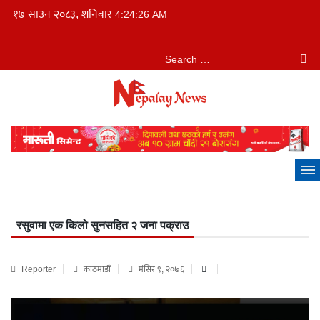
१७ साउन २०८३, शनिवार
4:24:27 AM
रसुवामा एक किलो सुनसहित २ जना पक्राउ
Reporter
काठमाडौं
मंसिर ९, २०७६