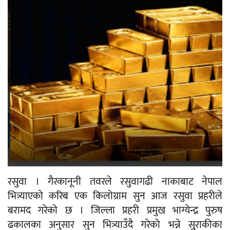
रसुवा । गैरकानूनी तवरले रसुवागढी नाकाबाट नेपाल
भित्र्याएको करिब एक किलोग्राम सुन आज रसुवा प्रहरीले
बरामद गरेको छ । जिल्ला प्रहरी प्रमुख भाग्येन्द्र पुरुष
ढकालका अनुसार सुन भित्र्याउँदै गरेको भन्ने सुुराकीका