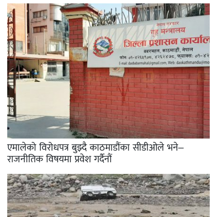
एमालेको विरोधपत्र बुझ्दै काठमाडौंका सीडीओले भने–
राजनीतिक विषयमा प्रवेश गर्दैनौं