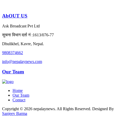
AbOUT US
Ask Broadcast Pvt Ltd
सुचना विभाग दर्ता नं :1613/076-77
Dhulikhel, Kavre, Nepal.
9808374662
info@nepalaynews.com
Our Team
Home
Our Team
Contact
Copyright © 2026 nepalaynews. All Rights Reserved. Designed By
Sanjeev Barma