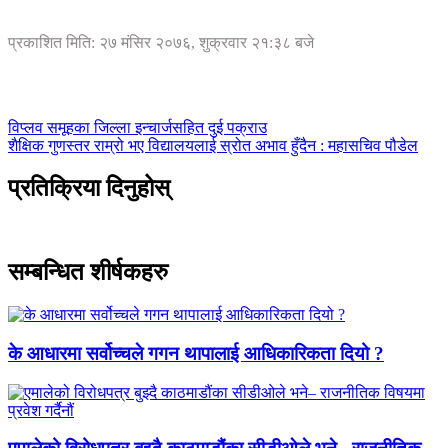
प्रकाशित मिति: २७ मंसिर २०७६, शुक्रवार २१:३८ बजे
विप्लव समूहका जिल्ला इन्चार्जसहित दुई पक्राउ
शैक्षिक गुणस्तर राम्रो भए विद्यालयलाई स्रोत अभाव हुँदैन : महासचिव पौडेल
प्रतिक्रिया दिनुहोस्
सम्बन्धित शीर्षकहरु
के आधारमा सर्वोच्चले गगन थापालाई आधिकारिकता दियो ?