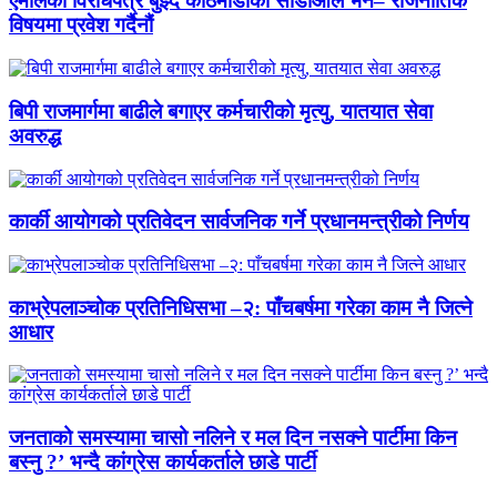
एमालेको विरोधपत्र बुझ्दै काठमाडौंका सीडीओले भने– राजनीतिक
विषयमा प्रवेश गर्दैनौं
बिपी राजमार्गमा बाढीले बगाएर कर्मचारीको मृत्यु, यातयात सेवा
अवरुद्ध
कार्की आयोगको प्रतिवेदन सार्वजनिक गर्ने प्रधानमन्त्रीको निर्णय
काभ्रेपलाञ्चोक प्रतिनिधिसभा –२: पाँचबर्षमा गरेका काम नै जित्ने
आधार
जनताको समस्यामा चासो नलिने र मल दिन नसक्ने पार्टीमा किन
बस्नु ?’ भन्दै कांग्रेस कार्यकर्ताले छाडे पार्टी