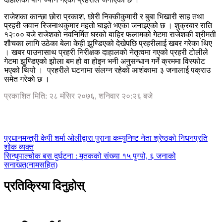
राजेशका कान्छा छोरा प्रकाश, छोरी निक्कीकुमारी र बुबा भिखारी साह तथा
प्रहरी जवान रिजनाथकुमार महतो घाइते भएका जनाइएको छ । शुक्रबार राति
१२ः०० बजे राजेशको नवनिर्मित घरको बाहिर फलामको गेटमा राजेशकी श्रीमती
शौचका लागि उठेका बेला केही झुण्डिएको देखेपछि प्रहरीलाई खबर गरेका थिए
। खबर पाउनासाथ प्रहरी निरीक्षक दाहालको नेतृत्वमा गएको प्रहरी टोलीले
गेटमा झुण्डिएको झोला बम हो वा होइन भनी अनुसन्धान गर्ने क्रममा विस्फोट
भएको थियो । प्रहरीले घटनामा संलग्न रहेकाे आशंकामा ३ जनालाई पक्राउ
समेत गरेकाे छ ।
प्रकाशित मिति: २८ मंसिर २०७६, शनिवार २०:२६ बजे
प्रधानमन्त्री केपी शर्मा ओलीद्वारा पुराना कम्युनिष्ट नेता श्रेष्ठको निधनप्रति
शोक व्यक्त
सिन्धुपाल्चोक बस दुर्घटना : मृतकको संख्या १५ पुग्यो, ६ जनाको
सनाखत(नामसहित)
प्रतिक्रिया दिनुहोस्