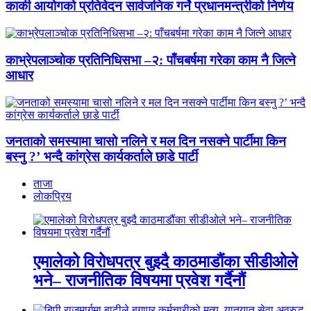
कार्की आयोगको प्रतिवेदन सार्वजनिक गर्ने प्रधानमन्त्रीको निर्णय
काभ्रेपलाञ्चोक प्रतिनिधिसभा –२: पाँचबर्षमा गरेका काम नै जित्ने
आधार
जनताको समस्यामा चासो नलिने र मल दिन नसक्ने पार्टीमा किन
बस्नु ?’ भन्दै कांग्रेस कार्यकर्ताले छाडे पार्टी
ताजा
लाेकप्रिय
एमालेको विरोधपत्र बुझ्दै काठमाडौंका सीडीओले
भने– राजनीतिक विषयमा प्रवेश गर्दैनौं