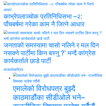
काभ्रेपलाञ्चोक प्रतिनिधिसभा –२:
पाँचबर्षमा गरेका काम नै जित्ने आधार
जनताको समस्यामा चासो नलिने र मल दिन
नसक्ने पार्टीमा किन बस्नु ?’ भन्दै कांग्रेस
कार्यकर्ताले छाडे पार्टी
ताजा
लाेकप्रिय
एमालेको विरोधपत्र बुझ्दै
काठमाडौंका सीडीओले भने–