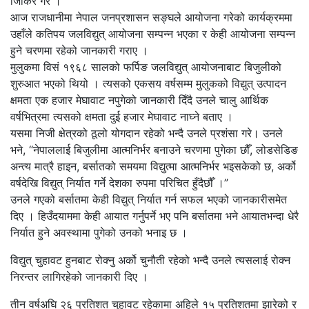
जिकिर गरे ।
आज राजधानीमा नेपाल जनप्रशासन सङ्घले आयोजना गरेको कार्यक्रममा
उहाँले कतिपय जलविद्युत् आयोजना सम्पन्न भएका र केही आयोजना सम्पन्न
हुने चरणमा रहेको जानकारी गराए ।
मुलुकमा विसं १९६८ सालको फर्पिङ जलविद्युत् आयोजनाबाट बिजुलीको
शुरुआत भएको थियो । त्यसको एकसय वर्षसम्म मुलुकको विद्युत् उत्पादन
क्षमता एक हजार मेघावाट नपुगेको जानकारी दिँदै उनले चालु आर्थिक
वर्षभित्रमा त्यसको क्षमता दुई हजार मेघावाट नाघ्ने बताए ।
यसमा निजी क्षेत्रको ठूलो योगदान रहेको भन्दै उनले प्रशंसा गरे। उनले
भने, “नेपाललाई बिजुलीमा आत्मनिर्भर बनाउने चरणमा पुगेका छौँ, लोडसेडिङ
अन्त्य मात्रै हाइन, बर्सातको समयमा विद्युत्मा आत्मनिर्भर भइसकेको छ, अर्को
वर्षदेखि विद्युत् निर्यात गर्ने देशका रुपमा परिचित हुँदैछौँ ।”
उनले गएको बर्सातमा केही विद्युत् निर्यात गर्न सफल भएको जानकारीसमेत
दिए । हिउँदयाममा केही आयात गर्नुपर्ने भए पनि बर्सातमा भने आयातभन्दा धेरै
निर्यात हुने अवस्थामा पुगेको उनको भनाइ छ ।
विद्युत् चुहावट हुनबाट रोक्नु अर्को चुनौती रहेको भन्दै उनले त्यसलाई रोक्न
निरन्तर लागिरहेको जानकारी दिए ।
तीन वर्षअघि २६ प्रतिशत चुहावट रहेकामा अहिले १५ प्रतिशतमा झारेको र