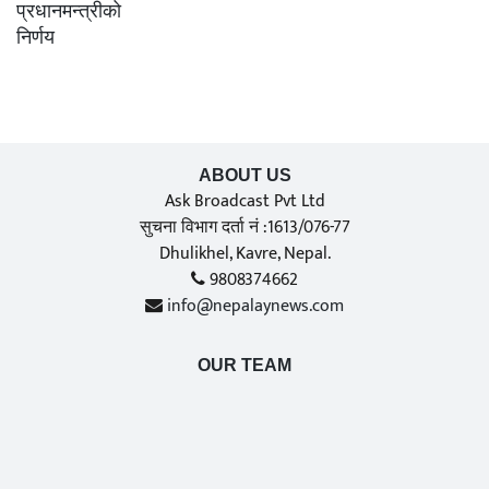
ABOUT US
Ask Broadcast Pvt Ltd
सुचना विभाग दर्ता नं :1613/076-77
Dhulikhel, Kavre, Nepal.
9808374662
info@nepalaynews.com
OUR TEAM