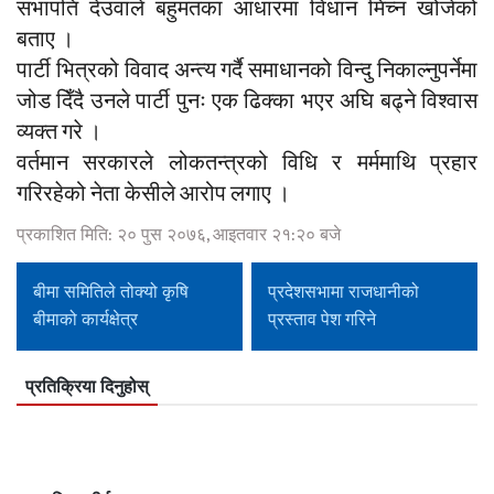
सभापति देउवाले बहुमतका आधारमा विधान मिच्न खोजेको
बताए ।
पार्टी भित्रको विवाद अन्त्य गर्दै समाधानको विन्दु निकाल्नुपर्नेमा
जोड दिँदै उनले पार्टी पुनः एक ढिक्का भएर अघि बढ्ने विश्वास
व्यक्त गरे ।
वर्तमान सरकारले लोकतन्त्रको विधि र मर्ममाथि प्रहार
गरिरहेको नेता केसीले आरोप लगाए ।
प्रकाशित मिति: २० पुस २०७६, आइतवार २१:२० बजे
बीमा समितिले तोक्यो कृषि
प्रदेशसभामा राजधानीको
बीमाको कार्यक्षेत्र
प्रस्ताव पेश गरिने
प्रतिक्रिया दिनुहोस्