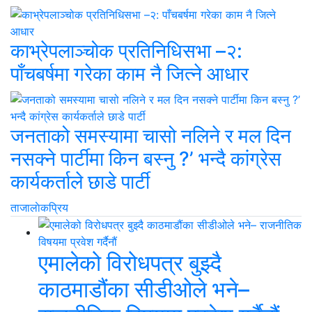
काभ्रेपलाञ्चोक प्रतिनिधिसभा –२:
पाँचबर्षमा गरेका काम नै जित्ने आधार
जनताको समस्यामा चासो नलिने र मल दिन
नसक्ने पार्टीमा किन बस्नु ?’ भन्दै कांग्रेस
कार्यकर्ताले छाडे पार्टी
ताजा
लाेकप्रिय
एमालेको विरोधपत्र बुझ्दै
काठमाडौंका सीडीओले भने–