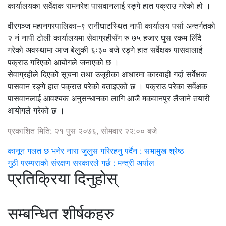
कार्यालयका सर्वेक्षक रामनरेश पासवानलाई रङ्गे हात पक्राउ गरेको हो ।
वीरगञ्ज महानगरपालिका–९ रानीघाटस्थित नापी कार्यालय पर्सा अन्तर्गतको
२ नं नापी टोली कार्यालयमा सेवाग्रहीसँग रु ७५ हजार घुस रकम लिँदै
गरेको अवस्थामा आज बेलुकी ६ः३० बजे रङ्गे हात सर्वेक्षक पासवालाई
पक्राउ गरिएको आयोगले जनाएको छ ।
सेवाग्रहीले दिएकोे सूचना तथा उजूरीका आधारमा कारवाही गर्दा सर्वेक्षक
पासवान रङ्गे हात पक्राउ परेको बताइएको छ । पक्राउ परेका सर्वेक्षक
पासवानलाई आवश्यक अनुसन्धानका लागि आजै मकवानपुर लैजाने तयारी
आयोगले गरेको छ ।
प्रकाशित मिति: २१ पुस २०७६, सोमवार २२:०० बजे
कानून गलत छ भनेर नारा जुलुस गरिरहनु पर्दैन : सभामुख श्रेष्ठ
गुठी परम्पराको संरक्षण सरकारले गर्छ : मन्त्री अर्याल
प्रतिक्रिया दिनुहोस्
सम्बन्धित शीर्षकहरु