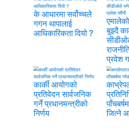
के आधारमा सर्वोच्चले
एमालेको
गगन थापालाई
बुझ्दै क
आधिकारिकता दियो ?
सीडीओल
राजनीत
प्रवेश गर्
कार्की आयोगको
काभ्रेप
प्रतिवेदन सार्वजनिक
प्रतिन
गर्ने प्रधानमन्त्रीको
पाँचबर्ष
निर्णय
जित्ने 