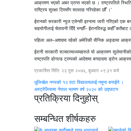
आक्रमण भएको अबर प्राप्त भएको छ । राष्ट्रपतिले स्थिति
राष्ट्रिय सुरक्षा टिमसँग सल्लाह गरिरहेका छौँ ।’
ईरानको सरकारी न्युज एजेन्सी इरनामा जारी गरिएको एक बया
सहयोगीलाई चेतावनी दिँदै भन्छौँ– ईरानविरुद्ध कहीँ कतैबाट
पहिला अल–अशदमा रहेको अमेरिकी सैनिक अड्डामा आक्र
ईरानी सरकारी सञ्चारमाध्यमहरुले यो आक्रमण सुलेमानीक
राष्ट्रपति डोनल्ड ट्रम्पको आदेशमा बगदादमा ड्रोन आक्रम
प्रकाशित मिति: २३ पुस २०७६, बुधवार ०९:३१ बजे
धुलिखेल नगरको १२ वटा विद्यालयलाई नमुना बनाईने ।
अस्ट्रेलियामा नेपाल भ्रमण वर्ष २०२० को उद्घाटन
प्रतिक्रिया दिनुहोस्
सम्बन्धित शीर्षकहरु