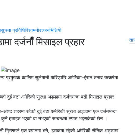
स
सुचना प्रविधि
विश्व
मनाेरञ्जन
भिडियाे
मा दर्जनाैँ मिसाइल प्रहार
ता
्य प्रमुखक कासिम सुलेमानी मारिएपछि अमेरिका–ईरान तनाव उत्कर्षमा
 दुई वटा अमेरिकी सुरक्षा अड्डामा दर्जनभन्दा बढी मिसाइल प्रहार
–अशद शहरमा रहेको दुई वटा अमेरिकी सुरक्षा अड्डामा एक दर्जनभन्दा
कुनै हताहत भएको वा नभएको सम्बन्धमा स्पष्ट भइसकेको छैन ।
टेफनी ग्रिशमले एक बयानमा भने, ‘इराकमा रहेको अमेरिकी सैनिक अड्डामा