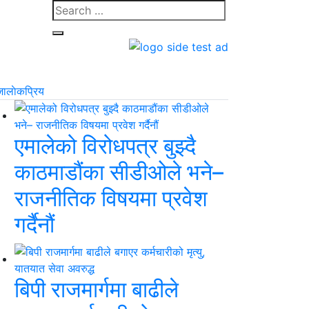
जा
लाेकप्रिय
एमालेको विरोधपत्र बुझ्दै
काठमाडौंका सीडीओले भने–
राजनीतिक विषयमा प्रवेश
गर्दैनौं
बिपी राजमार्गमा बाढीले