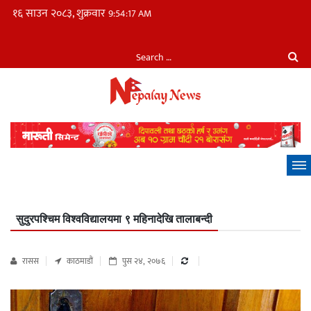
१६ साउन २०८३, शुक्रवार
9:54:18 AM
सुदुरपश्चिम विश्वविद्यालयमा ९ महिनादेखि तालाबन्दी
रासस
काठमाडौं
पुस २४, २०७६