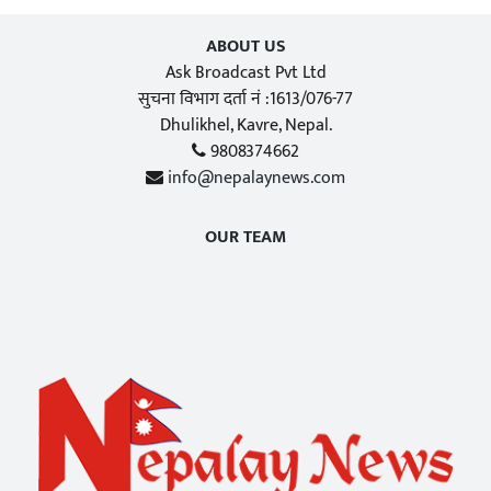
ABOUT US
Ask Broadcast Pvt Ltd
सुचना विभाग दर्ता नं :1613/076-77
Dhulikhel, Kavre, Nepal.
9808374662
info@nepalaynews.com
OUR TEAM