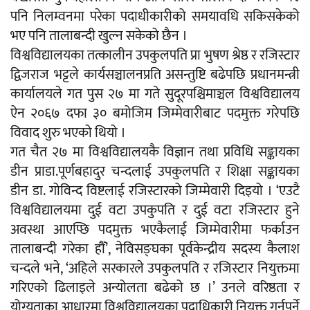
पनि निलम्वनमा परेका पदाधीकारीको समयावधि सकिसकेको
भए पनि तालाबन्दी खुल्न सकेको छैन ।
विश्वविद्यालयका तत्कालीन उपकुलपति प्रा भुषण श्रेष्ठ र रजिस्टार
द्विजराज भट्टले कार्यसञ्चालनप्रति असन्तुष्टि बढेपछि प्रधानमन्त्री
कार्यालयले गत पुस २७ मा गते सुदूरपश्चिमाञ्चल विश्वविद्यालय
ऐन २०६७ दफा ३० बमोजिम जिम्मेवारीबाट पदमुक्त गरेपछि
विवाद शुरु भएको थियो ।
गत चैत २७ मा विश्वविद्यालयकै विज्ञान तथा प्रविधि सङ्कायका
डीन प्राडा.पूर्णबहादुर चन्दलाई उपकुलपति र शिक्षा सङ्कायका
डीन डा. गोविन्द विष्टलाई रजिस्टारको जिम्मेवारी दिइयो । ‘एउटै
विश्वविद्यालयमा दुई वटा उपकुपति र दुई वटा रजिस्टार हुने
अवस्था आएप्छि पदमुक्त भएकैलाई जिम्मेवारीमा फर्काउन
तालाबन्दी गरेका हौँ’, नेविसङ्घका पूर्वकेन्द्रीय सदस्य कैलाश
चन्दले भने, ‘अहिले सरकारले उपकुलपति र रजिस्टार नियुक्तमा
गरिएको ढिलाइले अन्योलता बढेको छ ।’ उनले वरिष्ठता र
योग्यताका आधारमा विश्वविद्यालयका पदाधिकारी नियुक्त गर्नुपर्ने