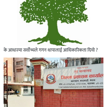
के आधारमा सर्वोच्चले गगन थापालाई आधिकारिकता दियो ?