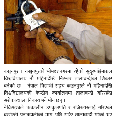
कञ्चनपुर । कञ्चनपुरको भीमदत्तनगरमा रहेको सुदूरपश्चिमाञ्चल
विश्वविद्यालय नौ महिनादेखि निरन्तर तालाबन्दीको शिकार
बनेको छ । नेपाल विद्यार्थी सङ्घ कञ्चनपुरले नौ महिनादेखि
विश्वविद्यालयको केन्द्रीय कार्यालयमा तालाबन्दी गरिरहँदा
सरोकारवाला निकाय भने मौन छन् ।
नेविसङ्घले तत्कालीन उपकुलपति र रजिस्टारलाई गरिएको
बर्खास्ती पुनःबहालीको माग अघि सारेर तालाबन्दी गरेको भए