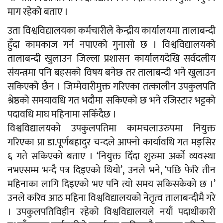
माग रहेको बताए ।
उता विश्वविद्यालयका कर्मचारीले केन्द्रीय कार्यालयमा तालाबन्दी
हुँदा कामकाज गर्न नपाएको गुनासो छ । विश्वविद्यालयको
तालाबन्दी खुलाउन जिल्ला प्रशासन कार्यालयदेखि सर्वदलीय
संयन्त्रमा पनि बहसको विषय बनेछ तर तालाबन्दी भने खुलाउन
सकिएको छैन । जिम्मेवारीमुक्त गरिएका तत्कालीन उपकुलपति
श्रेष्ठको समयावधि गत भदौमा सकिएको छ भने रजिस्टार भट्टको
पदावधि माघ महिनामा सकिँदैछ ।
विश्वविद्यालयको उपकुलपतिमा कामचलाउरुपमा नियुक्त
गरिएका प्रा डा.पूर्णबहादुर चन्दले आफ्नो कार्यावधि गत मङ्सिर
६ गते सकिएको बताए । ‘नियुक्त दिँदा शुरुमा अर्को व्यवस्था
नभएसम्म भन्दै पत्र दिइएको थियो’, उनले भने, ‘पछि फेरि तीन
महिनाका लागि दिइएको भए पनि त्यो समय सकिसकेको छ ।’
उनले करिव आठ महिना विश्वविद्यालयको नेतृत्व तालाबन्दीमै गरे
। उपकुलपतिविहीन रहेको विश्वविद्यालयले नयाँ पदाधीकारी