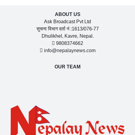
ABOUT US
Ask Broadcast Pvt Ltd
सुचना विभाग दर्ता नं :1613/076-77
Dhulikhel, Kavre, Nepal.
9808374662
info@nepalaynews.com
OUR TEAM