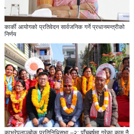
कार्की आयोगको प्रतिवेदन सार्वजनिक गर्ने प्रधानमन्त्रीको
निर्णय
काभ्रेपलाञ्चोक प्रतिनिधिसभा –२: पाँचबर्षमा गरेका काम नै