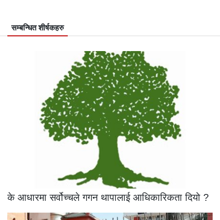
सम्बन्धित शीर्षकहरु
के आधारमा सर्वोच्चले गगन थापालाई आधिकारिकता दियो ?