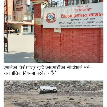
एमालेको विरोधपत्र बुझ्दै काठमाडौंका सीडीओले भने–
राजनीतिक विषयमा प्रवेश गर्दैनौं