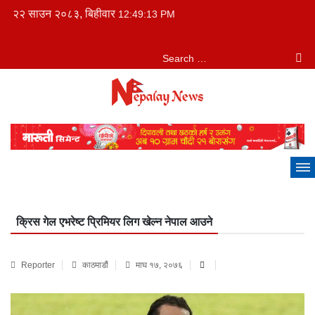
२२ साउन २०८३, बिहीवार
12:49:14 PM
क्रिस गेल एभरेष्ट प्रिमियर लिग खेल्न नेपाल आउने
Reporter
काठमाडौं
माघ १७, २०७६