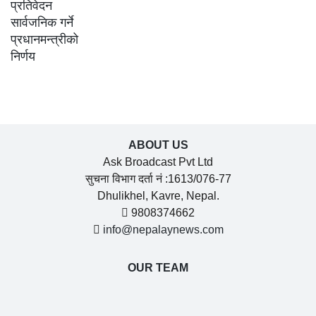
ABOUT US
Ask Broadcast Pvt Ltd
सुचना विभाग दर्ता नं :1613/076-77
Dhulikhel, Kavre, Nepal.
9808374662
info@nepalaynews.com
OUR TEAM