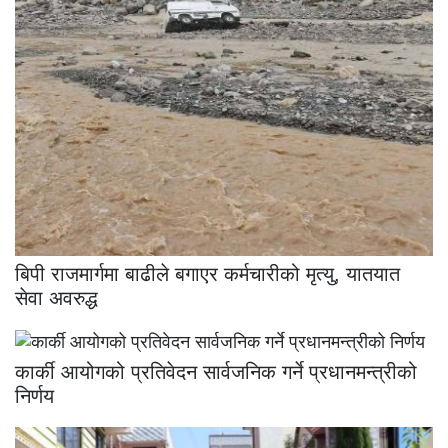
बिपी राजमार्गमा बाढीले बगाएर कर्मचारीको मृत्यु, यातयात
सेवा अवरुद्ध
कार्की आयोगको प्रतिवेदन सार्वजनिक गर्ने प्रधानमन्त्रीको
निर्णय