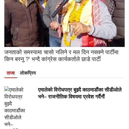
जनताको समस्यामा चासो नलिने र मल दिन नसक्ने पार्टीमा
किन बस्नु ?’ भन्दै कांग्रेस कार्यकर्ताले छाडे पार्टी
ताजा
लाेकप्रिय
एमालेको विरोधपत्र बुझ्दै काठमाडौंका सीडीओले
भने– राजनीतिक विषयमा प्रवेश गर्दैनौं