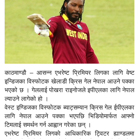
काठमाण्डाै – आसन्न एभरेष्ट प्रिमियर लिगका लागि वेष्ट
इन्डिजका विस्फोटक खेलाडी क्रिस गेल नेपाल आउने पक्का
भएको छ । गेललाई पोखरा राइनोजले इपीएलका लागि नेपाल
ल्याउने लागेको हो ।
वेस्ट इण्डिजका विस्फाेटक ब्याट्सम्यान क्रिस गेल ईपीएलका
लागि नेपाल आउने पक्का भएपछि भिडियाेमार्फत आफ्नाे
टिमलाई समर्थन गर्न आह्वान गरेका छन् ।
एभरेष्ट प्रिमियर लिगकाे आधिकारिक ट्विटर ह्याण्डलमा