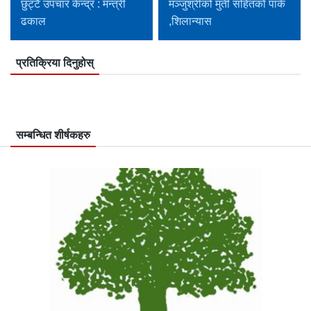
छुट्टै उपचार केन्द्र : मन्त्री
मञ्जुश्रीको मुर्ती सहितको पार्क
ढकाल
,शिलान्यास
प्रतिक्रिया दिनुहोस्
सम्बन्धित शीर्षकहरु