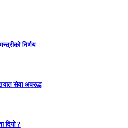
न्त्रीको निर्णय
ातयात सेवा अवरुद्ध
ा दियो ?