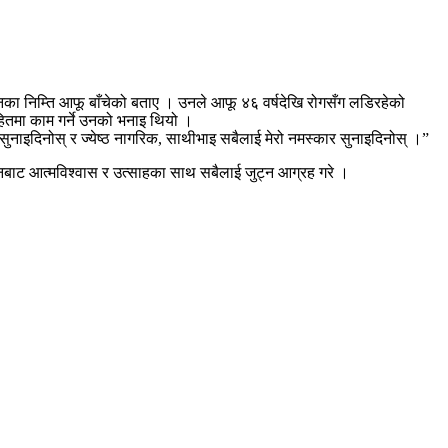
नका निम्ति आफू बाँचेको बताए । उनले आफू ४६ वर्षदेखि रोगसँग लडिरहेको
 हितमा काम गर्ने उनको भनाइ थियो ।
 सुनाइदिनोस् र ज्येष्ठ नागरिक, साथीभाइ सबैलाई मेरो नमस्कार सुनाइदिनोस् ।”
बाट आत्मविश्वास र उत्साहका साथ सबैलाई जुट्न आग्रह गरे ।