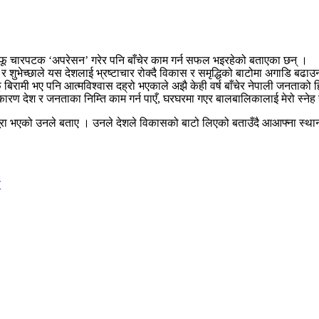
 आफू चारपटक ‘अपरेसन’ गरेर पनि बाँचेर काम गर्न सफल भइरहेको बताएका छन् ।
भेच्छाले यस देशलाई भ्रष्टाचार रोक्दै विकास र समृद्धिको बाटोमा अगाडि बढाउ
ू बिरामी भए पनि आत्मविश्वास दह्रो भएकाले अझै केही वर्ष बाँचेर नेपाली जनताको
कै कारण देश र जनताका निम्ति काम गर्न पाएँ, घरघरमा गएर बालबालिकालाई मेरो स्नेह
रा भएको उनले बताए । उनले देशले विकासको बाटो लिएको बताउँदै आआफ्ना स्थान
ी