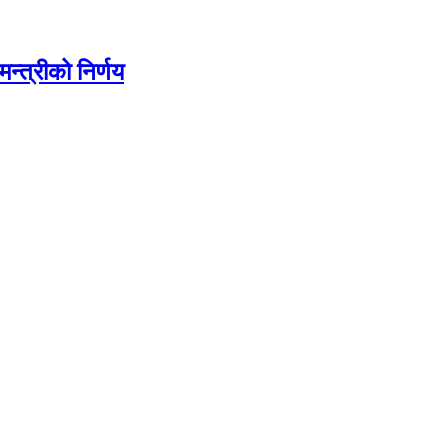
न्त्रीको निर्णय