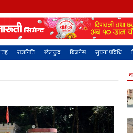
य तह
राजनिति
खेलकुद
बिजनेस
सुचना प्रविधि
व
ता