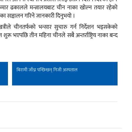
कुमार ढकालले मन्त्रालयबाट चीन नाका खोल्न तयार रहेको
ा सञ्चालन गरिने जानकारी दिनुभयो ।
्रीले चीनतर्फको भन्सार सुचारु गर्न निर्देशन भइसकेको
रू भएपछि तीन महिना चीनले सबै अन्तर्राष्ट्रिय नाका बन्द
बिरामी जाँच्न पन्छिन्छन् निजी अस्पताल