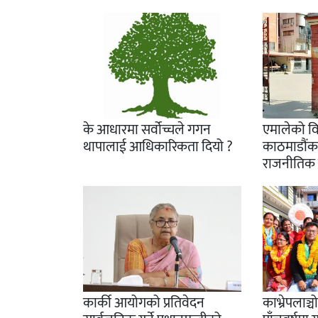
के आधारमा सर्वोच्चले गगन
एमालेको विर
थापालाई आधिकारिकता दियो ?
काठमाडौंक
राजनीतिक वि
कार्की आयोगको प्रतिवेदन
काभ्रेपलाञ्