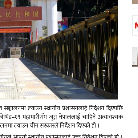
ाल सञ्चालनमा ल्याउन स्थानीय प्रशासनलाई निर्देशन दिएपछि
ोभिड–१९ महामारीसँग जुध्न नेपाललाई चाहिने अत्यावश्यक
ञ्चालनमा ल्याउन चीन सरकारले निर्देशन दिएको हो ।
 चीनले आफ्नो स्थानीय प्रशासनलाई उक्त निर्देशन दिएको हो ।