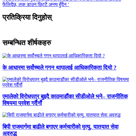
फैलिदैछ, लक डाउन छिट्टै अन्त्य हुँदैन ‘
प्रतिक्रिया दिनुहोस्
सम्बन्धित शीर्षकहरु
के आधारमा सर्वोच्चले गगन थापालाई आधिकारिकता दियो ?
एमालेको विरोधपत्र बुझ्दै काठमाडौंका सीडीओले भने– राजनीतिक
विषयमा प्रवेश गर्दैनौं
बिपी राजमार्गमा बाढीले बगाएर कर्मचारीको मृत्यु, यातयात सेवा
अवरुद्ध