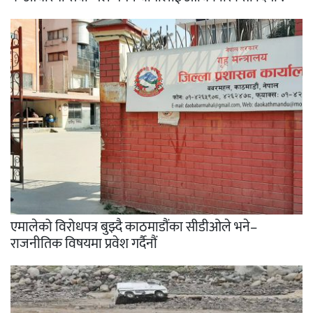
एमालेको विरोधपत्र बुझ्दै काठमाडौंका सीडीओले भने–
राजनीतिक विषयमा प्रवेश गर्दैनौं