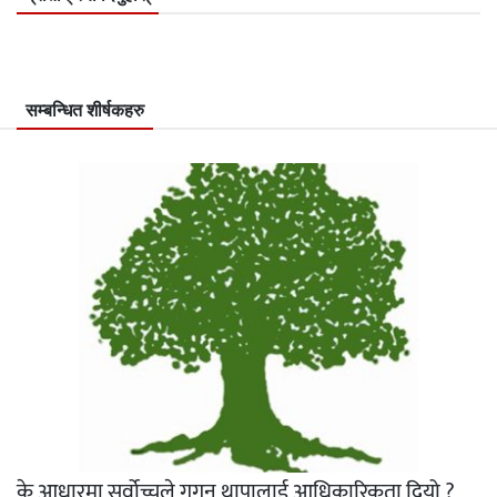
सम्बन्धित शीर्षकहरु
के आधारमा सर्वोच्चले गगन थापालाई आधिकारिकता दियो ?