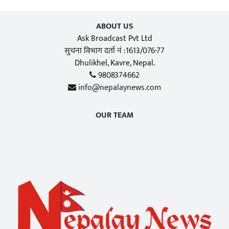
ABOUT US
Ask Broadcast Pvt Ltd
सुचना विभाग दर्ता नं :1613/076-77
Dhulikhel, Kavre, Nepal.
9808374662
info@nepalaynews.com
OUR TEAM