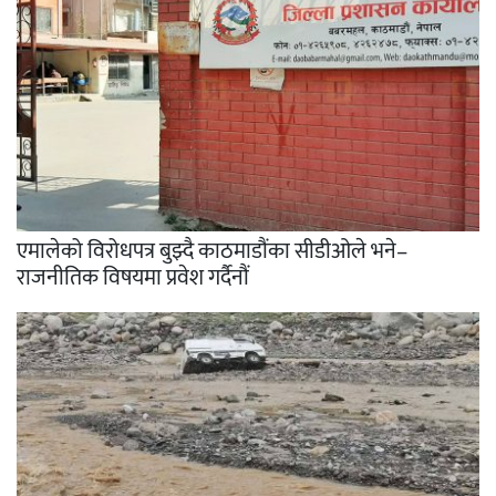
एमालेको विरोधपत्र बुझ्दै काठमाडौंका सीडीओले भने–
राजनीतिक विषयमा प्रवेश गर्दैनौं