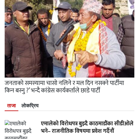
जनताको समस्यामा चासो नलिने र मल दिन नसक्ने पार्टीमा
किन बस्नु ?’ भन्दै कांग्रेस कार्यकर्ताले छाडे पार्टी
ताजा
लाेकप्रिय
एमालेको विरोधपत्र बुझ्दै काठमाडौंका सीडीओले
भने– राजनीतिक विषयमा प्रवेश गर्दैनौं