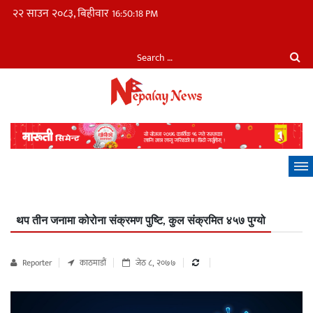
२२ साउन २०८३, बिहीवार
16:50:19 PM
थप तीन जनामा कोरोना संक्रमण पुष्टि, कुल संक्रमित ४५७ पुग्यो
Reporter
काठमाडौं
जेठ ८, २०७७