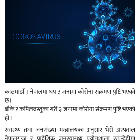
काठमाडौं । नेपालमा थप ३ जनामा कोरोना संक्रमण पुष्टि भएको
छ।
बाँके र कपिलवस्तुका गरी ३ जनामा कोरोना संक्रमण पुष्टि भएको
हो ।
स्वास्थ्य तथा जनसंख्या मन्त्रालयका अनुसार भेरी अस्पताल
नेपालगन्ज र प्रादेशिक जनस्वास्थ्य प्रयोगशाला रुपन्देहीमा