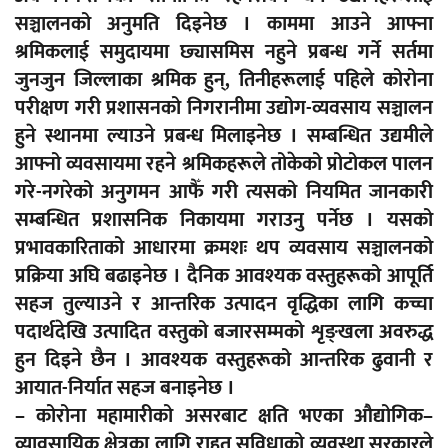
सञ्चालनको अनुमति दिइनेछ । काममा आउने आफ्ना
श्रमिकलाई समुदायमा छ्यासमिस नहुने प्रबन्ध गर्ने सर्तमा
जुनजुन जिल्लाका श्रमिक हुन्, तिनीहरूलाई पहिले कोरोना
परीक्षण गरी प्रशासनको निगरानीमा उद्योग-व्यवसाय सञ्चालन
हुने स्थानमा ल्याउने प्रबन्ध मिलाइनेछ । सम्बन्धित उद्यमीले
आफ्नो व्यवसायमा रहने श्रमिकहरूले तोकेको प्रोटोकल पालन
गरे-नगरेको अनुगमन आफैँ गरी त्यसको नियमित जानकारी
सम्बन्धित प्रशासनिक निकायमा गराउनु पर्नेछ । यसको
प्रभावकारिताको आधारमा क्रमशः थप व्यवसाय सञ्चालनको
प्रक्रिया अघि बढाइनेछ । दैनिक आवश्यक वस्तुहरूको आपूर्ति
सहज तुल्याउने र आन्तरिक उत्पादन वृद्धिका लागि कच्चा
पदार्थदेखि उत्पादित वस्तुको बजारसम्मको शृङ्खला अवरुद्ध
हुन दिइने छैन । आवश्यक वस्तुहरूको आन्तरिक ढुवानी र
आयात-निर्यात सहज बनाइनेछ ।
– कोरोना महामारीको असरबाट क्षति भएका औद्योगिक–
व्यावसायिक क्षेत्रका लागि राहत सुविधाको व्यवस्था सरकारले