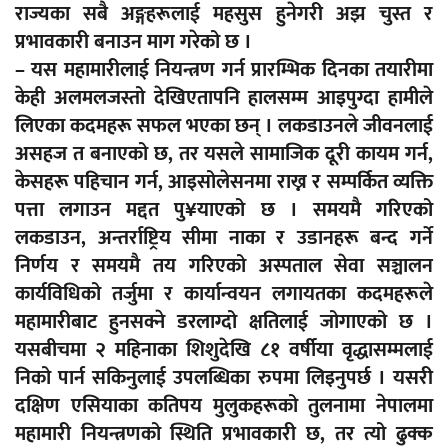
राज्यका सबै अङ्गहरूलाई महसुस हुनेगरी अझ चुस्त र
प्रभावकारी बनाउन माग गरेको छ ।
– यस महामारीलाई नियन्त्रण गर्न प्रारम्भिक दिनका तयारीमा
केही अलमलजस्तो देखिएतापनि हालसम्म आइपुग्दा हामीले
लिएका कदमहरू सफल भएका छन् । लकडाउनले जीवनलाई
असहज त बनाएको छ, तर यसले सामाजिक दूरी कायम गर्न,
केसहरू पहिचान गर्न, आइसोलेसनमा राख्न र सम्पर्कित व्यक्ति
पत्ता लगाउन मद्दत पु¥याएको छ । समयमै गरिएको
लकडाउन, अन्तर्राष्ट्रिय सीमा नाका र उडानहरू बन्द गर्ने
निर्णय र समयमै तय गरिएको अस्पताल सेवा सञ्चालन
कार्यविधिको तर्जुमा र कार्यान्वयन लगायतका कदमहरूले
महामारीबाट हुनसक्ने डरलाग्दो क्षतिलाई जोगाएको छ ।
यसबीचमा २ महिनाका शिशुदेखि ८१ वर्षीया वृद्धासम्मलाई
निको पार्न सकिनुलाई उपलब्धिका रुपमा लिइनुपर्छ । यसरी
दक्षिण एसियाका कतिपय मुलुकहरूको तुलनामा नेपालमा
महामारी नियन्त्रणको स्थिति प्रभावकारी छ, तर त्यो ढुक्क