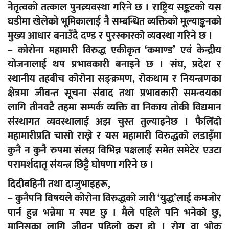
नेतृत्वको तत्काल पुनव्र्यवस्था गरिने छ । राष्ट्रिय सङ्कटको यस
घडीमा खेलेको भूमिकालाई नै सम्बन्धित व्यक्तिको मूल्याङ्कनको
मुख्य आधार बनाउँदै दण्ड र पुरस्कारको व्यवस्था गरिने छ ।
– कोरोना महामारी विरुद्ध एकीकृत ‘कमाण्ड’ एवं केन्द्रीय
योजनालाई थप प्रभावकारी बनाइने छ । संघ, प्रदेश र
स्थानीय तहबीच कोरोना सङ्क्रमण, रोकथाम र नियन्त्रणका
क्षेत्रमा जीवन्त सूचना संवाद तथा प्रभावकारी समन्वयका
लागि तीनवटै तहमा सम्पर्क व्यक्ति वा निकाय तोकी विद्यमान
संस्थागत व्यवस्थालाई अझ चुस्त तुल्याइनेछ । फैलिँदो
महामारीप्रति चासो राख्ने र यस महामारी विरुद्धको लडाइँमा
कुनै न कुनै रुपमा संलग्न विभिन्न पक्षलाई समेत समेटेर एउटा
परामर्शदातृ संयन्त्र छिट्टै घोषणा गरिने छ ।
दिदीबहिनी तथा दाजुभाइहरू,
– कुनैपनि विषयले कोरोना विरुद्धको जारी ‘युद्ध’लाई कमजोर
पार्न हुन्न भन्नेमा म स्पष्ट छु । मैले पहिले पनि भनेको छु,
मानिसका लागि जीवन पहिलो कुरा हो । रोग वा भोक