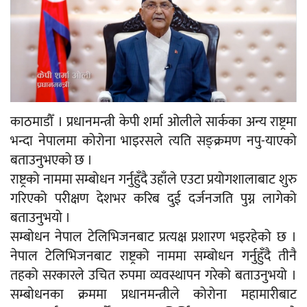
काठमाडौँ । प्रधानमन्त्री केपी शर्मा ओलीले सार्कका अन्य राष्ट्रमा
भन्दा नेपालमा कोरोना भाइरसले त्यति सङ्क्रमण नपु-याएको
बताउनुभएको छ ।
राष्ट्रको नाममा सम्बोधन गर्नुहुँदै उहाँले एउटा प्रयोगशालाबाट शुरु
गरिएको परीक्षण देशभर करिब दुई दर्जनजति पुग्न लागेको
बताउनुभयो ।
सम्बाेधन नेपाल टेलिभिजनबाट प्रत्यक्ष प्रशारण भइरहेको छ ।
नेपाल टेलिभिजनबाट राष्ट्रको नाममा सम्बोधन गर्नुहुँदै तीनै
तहको सरकारले उचित रुपमा व्यवस्थापन गरेको बताउनुभयो ।
सम्बाेधनका क्रममा प्रधानमन्त्रीले कोरोना महामारीबाट