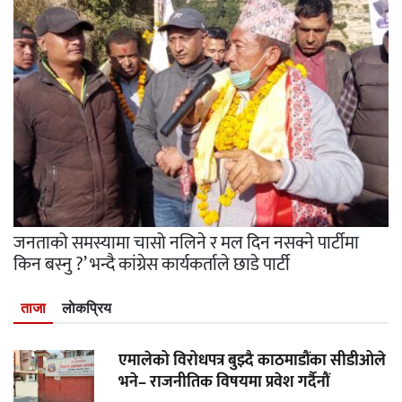
जनताको समस्यामा चासो नलिने र मल दिन नसक्ने पार्टीमा
किन बस्नु ?’ भन्दै कांग्रेस कार्यकर्ताले छाडे पार्टी
ताजा
लाेकप्रिय
एमालेको विरोधपत्र बुझ्दै काठमाडौंका सीडीओले
भने– राजनीतिक विषयमा प्रवेश गर्दैनौं