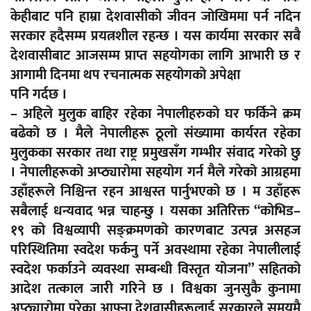
केहीबाट पनि हाम्रा देशवासीको जीवन जोखिममा पर्न नदिन
सरकार हदैसम्म प्रयत्नशील रहन्छ । यस कार्यमा सरकार सबै
देशवासीबाट आजसम्म प्राप्त सहयोगका लागि आभारी छ र
आगामी दिनमा थप रचनात्मक सहयोगको अपेक्षा
पनि गर्दछ ।
– अहिले मुलुक बाहिर रहेका नेपालीहरुको घर फर्किने क्रम
बढेको छ । मैले नेपालीहरू ठूलो संख्यामा कार्यरत रहेका
मुलुकका सरकार तथा राष्ट्र प्रमुखसँग गम्भीर संवाद गरेको छु
। नेपालीहरूको अप्ठ्यारोमा सहयोग गर्न मैले गरेको आग्रहमा
उहाँहरूले निश्चिन्त रहन आश्वस्त पार्नुभएको छ । म उहाँहरू
सबैलाई धन्यवाद भन्न चाहन्छु । यसका अतिरिक्त “कोभिड–
१९ को विश्वव्यापी सङ्क्रमणको कारणबाट उत्पन्न असहज
परिस्थितिमा स्वदेश फर्कनु पर्ने अवस्थामा रहेका नेपालीलाई
स्वदेश फर्काउने व्यवस्था सम्बन्धी विस्तृत योजना” सहितको
आदेश तत्काल जारी गरिने छ । विश्वका जुनसुकै कुनामा
अप्ठ्यारोमा परेका आफ्ना देशवासीहरूलाई सरकारले समयमै