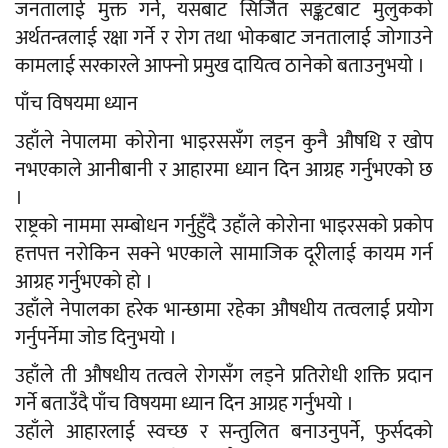
जनतालाई मुक्त गर्ने, यसबाट सिर्जित सङ्कटबाट मुलुकको
अर्थतन्त्रलाई रक्षा गर्ने र रोग तथा भोकबाट जनतालाई जोगाउने
कामलाई सरकारले आफ्नो प्रमुख दायित्व ठानेको बताउनुभयाे ।
पाँच विषयमा ध्यान
उहाँले नेपालमा कोरोना भाइरससँग लड्न कुनै औषधि र खोप
नभएकाले आनीबानी र आहारमा ध्यान दिन आग्रह गर्नुभएको छ
।
राष्ट्रको नाममा सम्बोधन गर्नुहुँदै उहाँले कोरोना भाइरसकाे प्रकाेप
हत्तपत्त नरोकिन सक्ने भएकाले सामाजिक दूरीलाई कायम गर्न
आग्रह गर्नुभएको हो ।
उहाँले नेपालका हरेक भान्छामा रहेका औषधीय तत्वलाई प्रयोग
गर्नुपर्नेमा जोड दिनुभयो ।
उहाँले ती औषधीय तत्वले रोगसँग लड्ने प्रतिरोधी शक्ति प्रदान
गर्ने बताउँदै पाँच विषयमा ध्यान दिन आग्रह गर्नुभयो ।
उहाँले आहारलाई स्वच्छ र सन्तुलित बनाउनुपर्ने, फुर्सदको