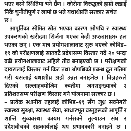
भएर बस्ने स्थितिमा भने छैन । कोरोना विरुद्धको हाम्रो लडाइँ
निकै चुनौतीपूर्ण र लामो छ भन्ने यथार्थप्रति सरकार सचेत
छ ।
– आपूर्तिका सीमित स्रोत भएका कारण औषधि र स्वास्थ्य
उपकरणको खरीदमा सिर्जना भएका केही अप्ठ्याराहरु हल
भएका छन् । एक मात्र प्रयोगशालाबाट सुरु भएको कोभिड–
१९ को परीक्षणलाई सातवटै प्रदेशसम्म विस्तार गर्दै २० भन्दा
बढी प्रयोगशालाबाट अहिले तीव्र बनाइएको छ । परीक्षणको
दायरालाई विस्तार गर्न किट तथा औषधिको प्रबन्ध द्रूत गतिमा
गरी यसलाई यथाशीघ्र अझै उन्नत बनाइनेछ । विज्ञहरुले
दिएको सल्लाहबमोजिम कम्तीमा जनसङ्ख्याको २
प्रतिशतसम्म परीक्षण विस्तार गर्ने योजनामा सरकार छ ।
– प्रत्येक स्थानीय तहलाई कोभिड–१९ सँग जुध्न सक्नेगरी
स्वास्थ्य सुरक्षा, स्वास्थ्य सेवा, आधारभूत वस्तुहरूको आपूर्ति र
शान्ति सुव्यवस्था कायम गर्नसक्ने तुल्याउन संघ र
प्रदेशबीचको सहकार्यलाई थप प्रभावकारी बनाइने छ ।