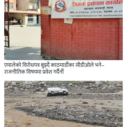
एमालेको विरोधपत्र बुझ्दै काठमाडौंका सीडीओले भने–
राजनीतिक विषयमा प्रवेश गर्दैनौं