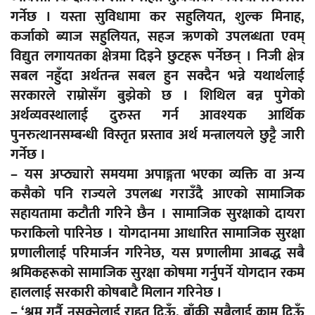
गर्नेछ । यस्ता सुविधामा कर सहुलियत, शुल्क मिनाह,
कर्जाको ब्याज सहुलियत, सहज ऋणको उपलब्धता एवम्
विद्युत लगायतका क्षेत्रमा दिइने छुटहरू पर्नेछन् । निजी क्षेत्र
सबल नहुँदा अर्थतन्त्र सबल हुन सक्दैन भन्ने यथार्थलाई
सरकारले राम्रोसँग बुझेको छ । शिथिल बन्न पुगेको
अर्थव्यवस्थालाई दुरुस्त गर्न आवश्यक आर्थिक
पुनरुत्थानसम्बन्धी विस्तृत प्रस्ताव अर्थ मन्त्रालयले छुट्टै जारी
गर्नेछ ।
– यस अप्ठ्यारो समयमा अपाङ्गता भएका व्यक्ति वा अन्य
कसैको पनि राज्यले उपलब्ध गराउँदै आएको सामाजिक
सहायतामा कटौती गरिने छैन । सामाजिक सुरक्षाको दायरा
फराकिलो पारिनेछ । योगदानमा आधारित सामाजिक सुरक्षा
प्रणालीलाई परिमार्जन गरिनेछ, यस प्रणालीमा आबद्ध सबै
श्रमिकहरूको सामाजिक सुरक्षा कोषमा गर्नुपर्ने योगदान रकम
हाललाई सरकारी कोषबाटै मिलान गरिनेछ ।
– ‘श्रम गर्नै नसक्नेलाई राहत दिऊँ, बाँकी सबैलाई काम दिऊँ