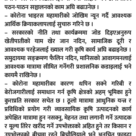
पठन-पाठन सञ्चालनको काम अघि बढाउनेछ ।
– कोरोना भाइरस महामारीको जोखिम न्यून गर्दै आवश्यक
आर्थिक क्रियाकलापलाई सुचारु गरिने छ ।
– सरकारको नीति तथा कार्यक्रममा जोड दिइएअनुरुप
खेतीपातीको याम खेर जान नदिन, सामाजिक दूरी र
आवश्यक परहेजलाई ख्याल गरी कृषि कार्य अघि बढाइनेछ ।
समुदायमा सङ्क्रमण फैलिन नदिन, मानिसको आवागमनलाई
आवश्यक मात्रामा सीमित गर्नेगरी प्रशासनिक कडाइलाई भने
कायमै राखिनेछ ।
– कोरोना महामारीका कारण थपिन सक्ने गरिबी र
बेरोजगारीलाई समाधान गर्न कृषि क्षेत्रको अहम् भूमिका हुने
कुराप्रति सरकार सचेत छ । ठूलो मात्रामा आधुनिक यन्त्र र
प्रविधिको प्रयोग गरी व्यावसायिक कृषि उत्पादनको कार्य
अपेक्षित मात्रामा हुन नसक्नु, मेहनत तथा लगानी गर्ने उत्पादक
र मूल्य तिरेर खरीद गर्ने उपभोक्ताको अहित हुने तर किसान र
उपभोक्ताको बीचमा रहने बिचौलियाले भने अनुचित फाइदा