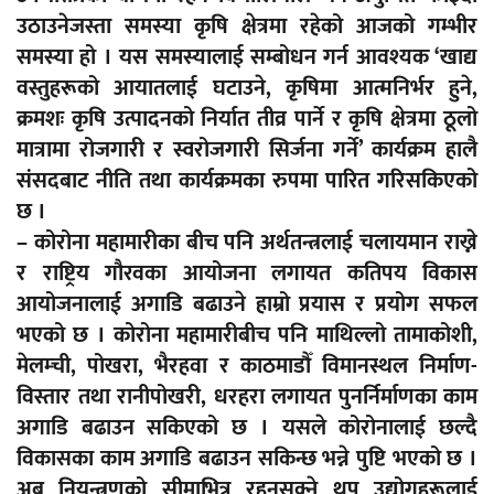
उठाउनेजस्ता समस्या कृषि क्षेत्रमा रहेको आजको गम्भीर
समस्या हो । यस समस्यालाई सम्बोधन गर्न आवश्यक ‘खाद्य
वस्तुहरूको आयातलाई घटाउने, कृषिमा आत्मनिर्भर हुने,
क्रमशः कृषि उत्पादनको निर्यात तीव्र पार्ने र कृषि क्षेत्रमा ठूलो
मात्रामा रोजगारी र स्वरोजगारी सिर्जना गर्ने’ कार्यक्रम हालै
संसदबाट नीति तथा कार्यक्रमका रुपमा पारित गरिसकिएको
छ ।
– कोरोना महामारीका बीच पनि अर्थतन्त्रलाई चलायमान राख्ने
र राष्ट्रिय गौरवका आयोजना लगायत कतिपय विकास
आयोजनालाई अगाडि बढाउने हाम्रो प्रयास र प्रयोग सफल
भएको छ । कोरोना महामारीबीच पनि माथिल्लो तामाकोशी,
मेलम्ची, पोखरा, भैरहवा र काठमाडौँ विमानस्थल निर्माण-
विस्तार तथा रानीपोखरी, धरहरा लगायत पुनर्निर्माणका काम
अगाडि बढाउन सकिएको छ । यसले कोरोनालाई छल्दै
विकासका काम अगाडि बढाउन सकिन्छ भन्ने पुष्टि भएको छ ।
अब नियन्त्रणको सीमाभित्र रहनसक्ने थप उद्योगहरूलाई