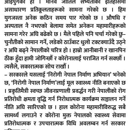
आइपुगेको हो । मानव जातिले सभ्यताको इतिहासमा
असाधारण प्रतिकूलताहरूको सामना गरेको छ । हिम
युगजस्ता अनेक कठिन समय पार गरेको छ । औषधि र
अस्पताल नै नभएको बेलामा समेत अनेकन महामारीहरूको
सामना गरेर अघि बढेको छ । मैले पहिले पनि चर्चा गरेको छु–
चुनौतीको सामान गर्ने, लडेको ठाउँबाट धुलो टक्टक्याउँदै उठ्ने
र अघि बढ्ने नेपालीको चरित्र हो । हाम्रो आनीबानी र खानपिन
ठीक हुँदा हामी जोगिन्छौँ र कोरोनालाई पराजित गर्न सक्छौँ ।
त्यसैले, सकारात्मक सोच राखौँ ।
– सरकारले यसलाई ‘निरोगी नेपाल निर्माण अभियान’ भनेको
छ, ‘निरोगी नेपाल निर्माण’लाई मूल स्वास्थ्य नीति बनाएको छ
। प्रकृतिमैत्री स्वच्छ जीवनप्रणाली प्रवर्द्धन गरी नेपालीको रोग
प्रतिरोधी क्षमता वृद्धि गर्न निरोधात्मक कार्यक्रम सञ्चालन गर्ने
नीति अघि सारिएको छ । हाल कोरोना महामारीविरुद्ध सबै
सामर्थ्य लगाउने र कोरोना मुक्त नेपालको स्वास्थ्य सेवामा
प्रतिरोधात्मक र उपचारात्मक विधि अवलम्बन गर्न सरकार