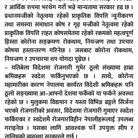
र आर्थिक रुपमा भरथेग गरौँ भन्ने मान्यतामा सरकार दृढ छ ।
प्रधानमन्त्रीको नेतृत्वमा रहेको प्राकृतिक विपत्ति न्यूनीकरण
तथा समस्या समाधान कोष र गृह मन्त्रीको नेतृत्वमा रहेको
प्राकृतिक विपत्ति राहत कोषसमेतमा रहेको रकमकाे महत्वपूर्ण
हिस्सा कोरोना सङ्क्रमण रोकथाम, नियन्त्रण तथा उपचार
कोषमा हस्तान्तरण गरिनेछ । जसबाट कोरोना रोकथाम,
नियन्त्रण र उपचारमा थप योगदा पुग्नेछ ।
– यतिबेला विदेशमा रोजगारी गुमेर ठूलो संख्यामा हाम्रा
श्रमिकहरू स्वदेश फर्किनुभएको छ । साथै, कोरोना
महामारीका कारण नेपालमा कार्यरत विदेशी श्रमिकहरू पनि
ठूलो सङ्ख्यामा आ–आफ्नो देशमा फर्केको या फर्कने अवस्था
रहेको छ । मुलुकमा विद्यमान र यस्ता विभिन्न ढङ्गले सिर्जना
भएको रोजगारीको अवसर, विदेशमा रोजगारी गुमाएर स्वदेश
फर्किएका र स्वदेशमै रोजगारविहीन नेपालीहरूलाई उपलब्ध
गराइनेछ । यसका लागि आवश्यक पर्ने उपयुक्त सीप र
तालिमको व्यवस्था सरकारले गर्छ ।