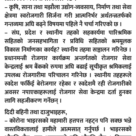
– कृषि, साना तथा मझौला उद्योग-व्यवसाय, निर्माण तथा सेवा
क्षेत्रमा स्वरोजगारी सिर्जना गरी आत्मनिर्भर अर्थतन्त्रतर्फको
गन्तव्यमा अघि बढ्ने विषयमा पहिले नै चर्चा गरिएको छ ।
– संघ, प्रदेश र स्थानीय तहको सहकार्यमा पारिश्रमिक
सहितको जनसहभागिता र प्रविधि सहितको श्रममूलक
विकास निर्माणका कार्यह? स्थानीय तहमा सञ्चालन गरिनेछ ।
प्रधानमन्त्री रोजगार कार्यक्रम अन्तर्गतको रोजगार सेवा
केन्द्रलाई श्रम बैंकको रुपमा अघि बढाई सूचीकृत श्रमिकलाई
उपलब्ध रोजगारीमा परिचालन गरिनेछ । स्थानीय तहहरूले
स्वदेश फर्किई बेरोजगार रहेका र स्वदेशमै रही रोजगारीको
अवसर नपाएकाहरूलाई रोजगार सेवा केन्द्रमा दर्ता हुनका
लागि सहजीकरण गर्नेछन् ।
दिदी बहिनी तथा दाजुभाइहरू,
– कोरोना भाइरसको महामारी हत्तपत्त नहट्न पनि सक्छ भन्ने
वास्तविकतालाई हामीले आत्मसात् गर्नुपर्छ । भाइरसको