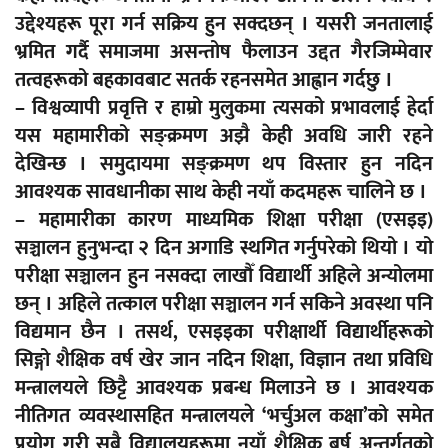
उद्देश्यहरू पूरा गर्न सक्रिय हुन सक्दछन् । यसरी जनतालाई
भ्रमित गर्दै समाजमा असन्तोष फैलाउन उद्दत गैरजिम्मेवार
तत्वहरूको बहकावबाट सतर्क रहनसमेत आह्वान गर्दछु ।
– विश्वव्यापी प्रवृत्ति र हाम्रो मुलुकमा त्यसको प्रभावलाई हेर्दा
यस महामारीको सङ्क्रमण अझै केही अवधि जारी रहने
देखिन्छ । समुदायमा सङ्क्रमण थप विस्तार हुन नदिन
आवश्यक सावधानीका साथ केही नयाँ कदमहरू चालिने छ ।
– महामारीका कारण माध्यमिक शिक्षा परीक्षा (एसइइ)
सञ्चालन हुनुभन्दा २ दिन अगाडि स्थगित गर्नुपरेको थियो । यो
परीक्षा सञ्चालन हुन नसक्दा लाखौँ विद्यार्थी अहिले अन्योलमा
छन् । अहिले तत्काल परीक्षा सञ्चालन गर्न सकिने अवस्था पनि
विद्यमान छैन । तसर्थ, एसइइका परीक्षार्थी विद्यार्थीहरूको
सिङ्गो शैक्षिक वर्ष खेर जान नदिन शिक्षा, विज्ञान तथा प्रविधि
मन्त्रालयले छिट्टै आवश्यक प्रबन्ध मिलाउने छ । आवश्यक
नीतिगत व्यवस्थासहित मन्त्रालयले ‘भर्चुअल कक्षा’को समेत
प्रयोग गरी सबै विद्यालयहरूमा नयाँ शैक्षिक बर्ष अन्तर्गतको