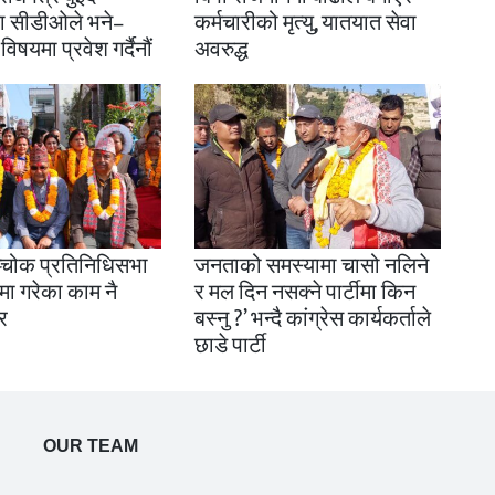
ा सीडीओले भने–
कर्मचारीको मृत्यु, यातयात सेवा
षयमा प्रवेश गर्दैनौं
अवरुद्ध
ञ्चोक प्रतिनिधिसभा
जनताको समस्यामा चासो नलिने
षमा गरेका काम नै
र मल दिन नसक्ने पार्टीमा किन
र
बस्नु ?’ भन्दै कांग्रेस कार्यकर्ताले
छाडे पार्टी
OUR TEAM