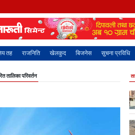
निय तह
राजनिति
खेलकुद
बिजनेस
सुचना प्रविधि
ारित तालिका परिवर्तन
ता