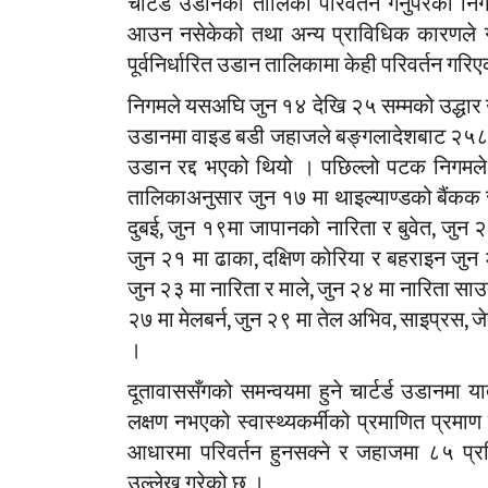
चार्टर्ड उडानको तालिका परिवर्तन गर्नुपरेको 
आउन नसेकेको तथा अन्य प्राविधिक कारणले गर्
पूर्वनिर्धारित उडान तालिकामा केही परिवर्तन गरि
निगमले यसअघि जुन १४ देखि २५ सम्मको उद्धार
उडानमा वाइड बडी जहाजले बङ्गलादेशबाट २५८ ने
उडान रद्द भएको थियो । पछिल्लो पटक निगमल
तालिकाअनुसार जुन १७ मा थाइल्याण्डको बैंकक 
दुबई, जुन १९मा जापानको नारिता र बुवेत, जुन २
जुन २१ मा ढाका, दक्षिण कोरिया र बहराइन जुन २
जुन २३ मा नारिता र माले, जुन २४ मा नारिता साउद
२७ मा मेलबर्न, जुन २९ मा तेल अभिव, साइप्रस, ज
।
दूतावाससँगको समन्वयमा हुने चार्टर्ड उडानमा 
लक्षण नभएको स्वास्थ्यकर्मीको प्रमाणित प्रमाण 
आधारमा परिवर्तन हुनसक्ने र जहाजमा ८५ प्रतिशत
उल्लेख गरेको छ ।