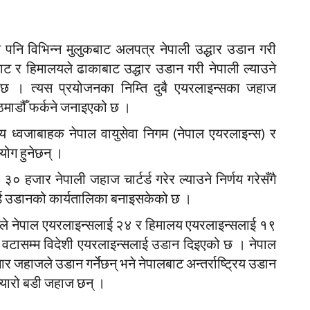
पनि विभिन्न मुलुकबाट अलपत्र नेपाली उद्धार उडान गरी
बाट र हिमालयले ढाकाबाट उद्धार उडान गरी नेपाली ल्याउने
को छ । त्यस प्रयोजनका निम्ति दुबै एयरलाइन्सका जहाज
ाठमाडौँ फर्कने जनाइएको छ ।
रिय ध्वजाबाहक नेपाल वायुसेवा निगम (नेपाल एयरलाइन्स) र
ोग हुनेछन् ।
 हजार नेपाली जहाज चार्टर्ड गरेर ल्याउने निर्णय गरेसँगै
डर्ड उडानको कार्यतालिका बनाइसकेको छ ।
लयले नेपाल एयरलाइन्सलाई २४ र हिमालय एयरलाइन्सलाई १९
२४ वटासम्म विदेशी एयरलाइन्सलाई उडान दिइएको छ । नेपाल
र जहाजले उडान गर्नेछन् भने नेपालबाट अन्तर्राष्ट्रिय उडान
न्यारो बडी जहाज छन् ।