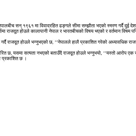
ेपालबीच सन् १९६१ मा विवादरहित ढङ्गले सीमा सम्झौता भएको स्मरण गर्दै दुई द
ामा राजदूत होउले कालापानी नेपाल र भारतबीचको विषय भएको र वर्तमान विषम परिस
्ट गर्दै राजदूत होउले भन्नुभएको छ, ‘‘नेपालले हालै प्रकाशित गरेको अध्यावधि
रेरित छ, यसमा सत्यता नभएको बताउँदै राजदूत होउले भन्नुभयो, ‘‘यस्तो आरोप एक स
ा प्रकाशित छ ।