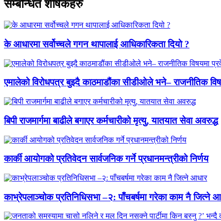
सम्बन्धित शीर्षकहरु
के आधारमा सर्वोच्चले गगन थापालाई आधिकारिकता दियो ?
एमालेको विरोधपत्र बुझ्दै काठमाडौंका सीडीओले भने– राजनीतिक विषयमा
बिपी राजमार्गमा बाढीले बगाएर कर्मचारीको मृत्यु, यातयात सेवा अवरुद्ध
कार्की आयोगको प्रतिवेदन सार्वजनिक गर्ने प्रधानमन्त्रीको निर्णय
काभ्रेपलाञ्चोक प्रतिनिधिसभा –२: पाँचबर्षमा गरेका काम नै जित्ने 