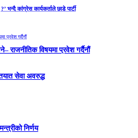
न्दै कांग्रेस कार्यकर्ताले छाडे पार्टी
े– राजनीतिक विषयमा प्रवेश गर्दैनौं
ातयात सेवा अवरुद्ध
न्त्रीको निर्णय