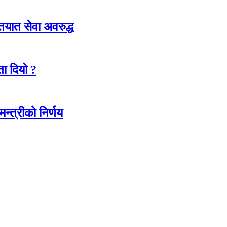
ातयात सेवा अवरुद्ध
ा दियो ?
न्त्रीको निर्णय