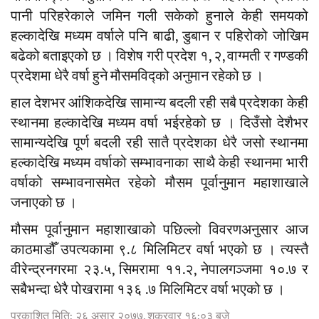
पानी परिहरेकाले जमिन गली सकेको हुनाले केही समयको
हल्कादेखि मध्यम वर्षाले पनि बाढी, डुबान र पहिरोको जोखिम
बढेको बताइएको छ । विशेष गरी प्रदेश १, २, वाग्मती र गण्डकी
प्रदेशमा धेरै वर्षा हुने मौसमविद्को अनुमान रहेको छ ।
हाल देशभर आंशिकदेखि सामान्य बदली रही सबै प्रदेशका केही
स्थानमा हल्कादेखि मध्यम वर्षा भईरहेको छ । दिउँसो देशैभर
सामान्यदेखि पूर्ण बदली रही सातै प्रदेशका धेरै जसो स्थानमा
हल्कादेखि मध्यम वर्षाको सम्भावनाका साथै केही स्थानमा भारी
वर्षाको सम्भावनासमेत रहेको मौसम पूर्वानुमान महाशाखाले
जनाएको छ ।
मौसम पूर्वानुमान महाशाखाको पछिल्लो विवरणअनुसार आज
काठमाडौँ उपत्यकामा ९.८ मिलिमिटर वर्षा भएको छ । त्यस्तै
वीरेन्द्रनगरमा २३.५, सिमरामा ११.२, नेपालगञ्जमा १०.७ र
सबैभन्दा धेरै पोखरामा १३६ .७ मिलिमिटर वर्षा भएको छ ।
प्रकाशित मिति: २६ असार २०७७, शुक्रवार १६:०३ बजे