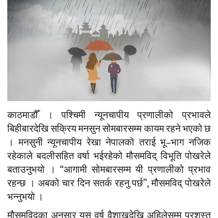
काठमाडौँ । पश्चिमी न्यूनचापीय प्रणालीको प्रभावले
बिहीबारदेखि सक्रिय मनसुन सोमबारसम्म कायम रहने भएको छ
। मनसुनी न्यूनचापीय रेखा नेपालको तराई भू–भाग नजिक
रहेकाले बदलीसहित वर्षा भईरहेको मौसमविद् विभूति पोखरेले
बताउनुभयो । “आगामी सोमबारसम्म यी प्रणालीको प्रभाव
रहन्छ । अबको चार दिन सतर्क रहनु पर्छ”, मौसमविद् पोखरेले
भन्नुभयो ।
मौसमविद्का अनुसार यस वर्ष वैशाखदेखि अहिलेसम्म प्रशस्त