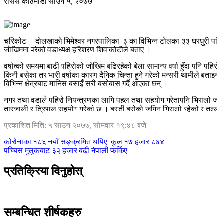
रासस
काठमाडौं
साउन ५, २०७७
चरिकोट । दोलखाको भिमेश्वर नगरपालिका–३ का विभिन्न टोलका ३३ घरधुरी पहिरो
जोखिममा परेको वडाध्यक्ष हरिशरण शिवाकोटीले बताए ।
वर्षात्को समयमा बाढी पहिरोको जोखिम बढिरहेको बेला सामान्य वर्षा हुँदा पनि पहि
किनी बसेका तर भारी वर्षाका कारण दैनिक चिन्ता हुने गरेको मन्सरी थामीले बत
विभिन्न क्षेत्रबाट मानिस बसाइँ सरी बसोबास गर्दै आएका छन् ।
नगर तथा वडाले पहिरो नियन्त्रणका लागि पहल तथा सहयोग गरेतापनि भिरालो जमी
तारजाली र त्रिपाल सहयोग गरेको छ । बस्ती बसेको जमिन भिरालो रहेको र तल
प्रकाशित मिति: ५ साउन २०७७, सोमवार १९:४८ बजे
कोरोनाका १८६ नयाँ सङ्क्रमित थपिए, कुल १७ हजार ८४४
पच्चिस मुलुकबाट ३२ हजार बढी नेपाली फर्किए
प्रतिक्रिया दिनुहोस्
सम्बन्धित शीर्षकहरु