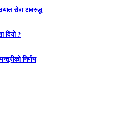
ातयात सेवा अवरुद्ध
ा दियो ?
न्त्रीको निर्णय