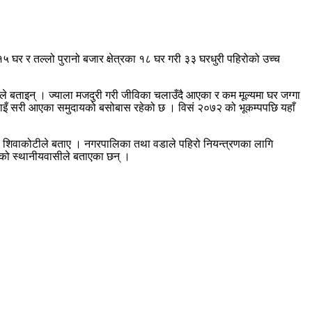
घर र तल्लो पुरानो बजार क्षेत्रका १८ घर गरी ३३ घरधुरी पहिरोको उच्च
थामीले बताइन् । ज्याला मजदुरी गरी जीविका चलाउँदै आएका र कम मूल्यमा घर जग्गा
ाट बसाइँ सरी आएका समुदायको बसोबास रहेको छ । विसं २०७२ को भूकम्पपछि यहाँ
क्ष शिवाकोटीले बताए । नगरपालिका तथा वडाले पहिरो नियन्त्रणका लागि
एको स्थानीयवासीले बताएका छन् ।