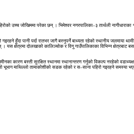
को उच्च जोखिममा परेका छन् । भिमेश्वर नगरपालिका–३ तार्थली नागीधाराका १५ 
रो गइरहने हुँदा पानी पर्दा रातभर जागै बस्नुपर्ने बाध्यता रहेको स्थानीय जलमाया 
ाइन् । यस क्षेत्रमा दोलखाको कालिञ्चोक र विगु गाउँपालिकाका विभिन्न क्षेत्रब
नका कारण बस्ती सुरक्षित स्थानमा स्थानान्तरण गर्नुको विकल्प नरहेको वडाध्य
्लो भूभाग माथिल्लो तामाकोशीको सडक रहेको र स–साना पहिरो गइरहने समस्या भ