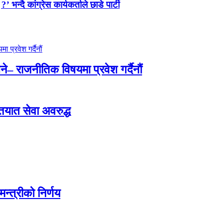
न्दै कांग्रेस कार्यकर्ताले छाडे पार्टी
े– राजनीतिक विषयमा प्रवेश गर्दैनौं
ातयात सेवा अवरुद्ध
न्त्रीको निर्णय