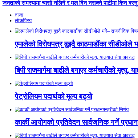
जनताको समस्यामा चासो नलिने र मल दिन नसक्ने पार्टीमा किन बस्नु ?’ भ
ताजा
लाेकप्रिय
एमालेको विरोधपत्र बुझ्दै काठमाडौंका सीडीओले भन
बिपी राजमार्गमा बाढीले बगाएर कर्मचारीको मृत्यु, य
पेट्रोलियम पदार्थको मूल्य बढ्यो
कार्की आयोगको प्रतिवेदन सार्वजनिक गर्ने प्रधानम