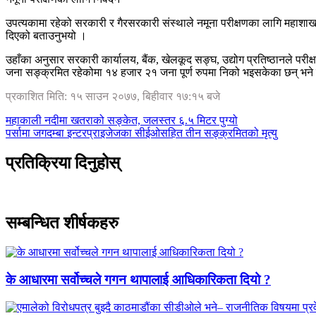
उपत्यकामा रहेको सरकारी र गैरसरकारी संस्थाले नमूना परीक्षणका लागि महाशाखा
दिएको बताउनुभयो ।
उहाँका अनुसार सरकारी कार्यालय, बैंक, खेलकूद सङ्घ, उद्योग प्रतिष्ठानले
जना सङ्क्रमित रहेकोमा १४ हजार २१ जना पूर्ण रुपमा निको भइसकेका छन् भन
प्रकाशित मिति: १५ साउन २०७७, बिहीवार १७:१५ बजे
महाकाली नदीमा खतराको सङ्केत, जलस्तर ६.५ मिटर पुग्यो
पर्सामा जगदम्बा इन्टरप्राइजेजका सीईओसहित तीन सङ्क्रमितको मृत्यु
प्रतिक्रिया दिनुहोस्
सम्बन्धित शीर्षकहरु
के आधारमा सर्वोच्चले गगन थापालाई आधिकारिकता दियो ?