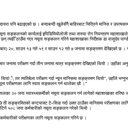
यरा पनि बढाइएको छ । बन्दाबन्दी खुलेसँगै बाहिरबाट भित्रिने मानिस र उपत्यका
 नमूना सङ्कलनको कार्यलाई इपिडिमियोलोजी तथा सरुवा रोग नियन्त्रण महाशाखाल
छन् त्यहीँ ठाउँमा गएर नमूना सङ्कलन गरिने महाशाखाका निर्देशक डा वासुदेव पाण्
ार) २०, साउन १३ गते ५९ र साउन १२ गते ७ जनामा सङ्क्रमण देखिएको छ । नेप
 जनामा परीक्षण गर्दा तीन जनामा मात्र सङ्क्रमण देखिएको थियो । उहाँका अन
ांै, तर त्यतिबेला परीक्षण गर्दा न्यून मानिसमा सङ्क्रमण थियो”, उहाँले भन्नुभयो
ूना परीक्षणका लागि स्वाव सङ्कलन गर्न थालेका छौ ।”
पतालका २० जना स्वास्थ्यकर्मीको नमूना सङ्कलन गर्न लागेको महाशाखाका वरिष्ठ 
 ती सङ्क्रमितको कन्टयाक्ट टे«सिङ गर्दा उक्त ठाउँका मानिसमा परीक्षणका 
 खटिने ५०८ जना कर्मचारीको नमूना सङ्कलन गरेको थियो ।
 कर्मचारीको परीक्षणका लागि नमूना सङ्कलन गरिने छ ।