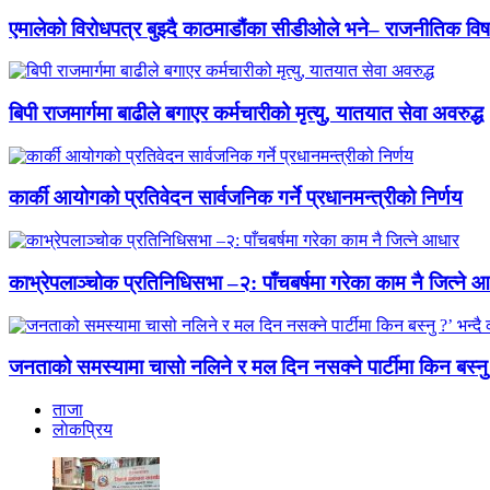
एमालेको विरोधपत्र बुझ्दै काठमाडौंका सीडीओले भने– राजनीतिक विषयमा
बिपी राजमार्गमा बाढीले बगाएर कर्मचारीको मृत्यु, यातयात सेवा अवरुद्ध
कार्की आयोगको प्रतिवेदन सार्वजनिक गर्ने प्रधानमन्त्रीको निर्णय
काभ्रेपलाञ्चोक प्रतिनिधिसभा –२: पाँचबर्षमा गरेका काम नै जित्ने 
जनताको समस्यामा चासो नलिने र मल दिन नसक्ने पार्टीमा किन बस्नु ?’ भ
ताजा
लाेकप्रिय