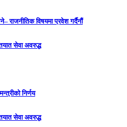
े– राजनीतिक विषयमा प्रवेश गर्दैनौं
ातयात सेवा अवरुद्ध
न्त्रीको निर्णय
ातयात सेवा अवरुद्ध