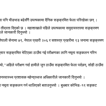
मा पनि भीडभाड बढेसँगै उपत्यकामा दैनिक सङ्क्रमित फेला परिरहेका छन् ।
े तीव्रता दिएको छ । महाशाखाले पहिले उपत्यकामा समुदायस्तरमा सङ्क्रमण
डेले जानकारी दिनुभयो ।
ाली सेनामा ७९, नेपाल प्रहरी २०६ र सशस्त्र प्रहरीमा ९३ जनामा सङ्क्रमण
ुसार सङ्क्रमित भेटिएका ठाउँमा गई परीक्षणका लागि नमूना सङ्कलन गरिन
,‘‘अहिले परीक्षण गर्दा हामीले जुन ठाउँमा सङ्क्रमित फेला पर्दछन्, सोही ठाउँमा
जनस्वास्थ्य प्रशासक महेन्द्रध्वज अधिकारीले जानकारी दिनुभयो ।
लागि नमूना सङ्कलन गर्न थालिएको बताउनुभयो । बुधबार कोभिड–१९ सङ्कट