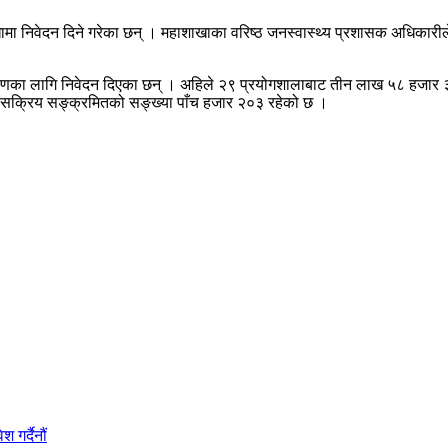
मा निवेदन दिने गरेका छन् । महाशाखाका वरिष्ठ जनस्वास्थ्य प्रशासक अधिकारीले
 परीक्षणका लागि निवेदन दिएका छन् । अहिले २९ प्रयोगशालाबाट तीन लाख ५८ हजा
े सक्रिय सङ्क्रमितको सङ्ख्या पाँच हजार २०३ रहेको छ ।