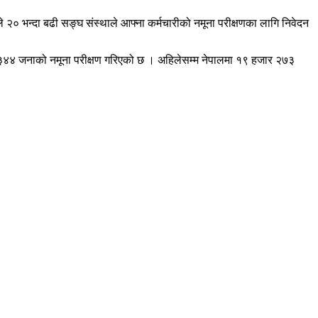
 २० भन्दा बढी सङ्घ संस्थाले आफ्ना कर्मचारीको नमूना परीक्षणका लागि निवेदन
र ३४४ जनाको नमूना परीक्षण गरिएको छ । अहिलेसम्म नेपालमा १९ हजार २७३