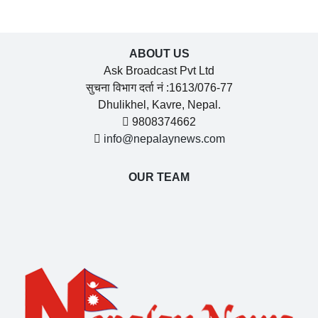
ABOUT US
Ask Broadcast Pvt Ltd
सुचना विभाग दर्ता नं :1613/076-77
Dhulikhel, Kavre, Nepal.
9808374662
info@nepalaynews.com
OUR TEAM