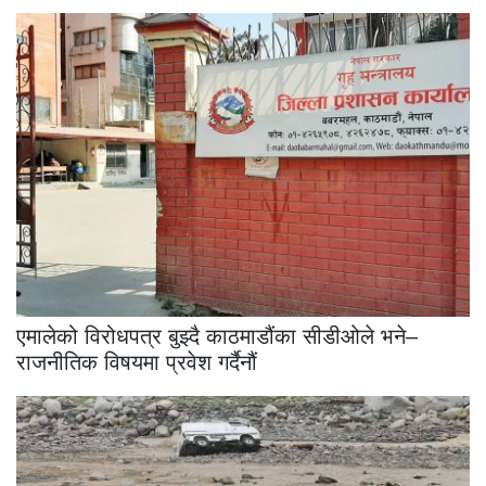
एमालेको विरोधपत्र बुझ्दै काठमाडौंका सीडीओले भने–
राजनीतिक विषयमा प्रवेश गर्दैनौं