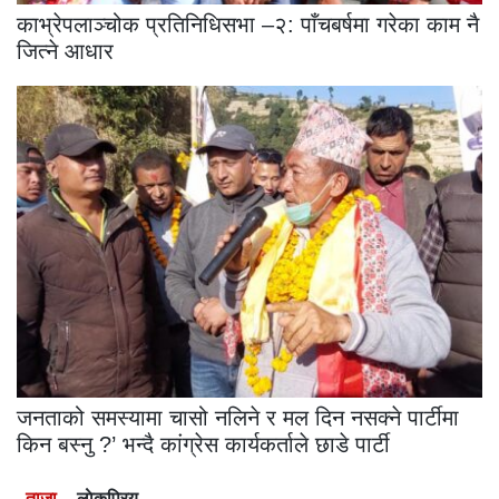
काभ्रेपलाञ्चोक प्रतिनिधिसभा –२: पाँचबर्षमा गरेका काम नै
जित्ने आधार
जनताको समस्यामा चासो नलिने र मल दिन नसक्ने पार्टीमा
किन बस्नु ?’ भन्दै कांग्रेस कार्यकर्ताले छाडे पार्टी
ताजा
लाेकप्रिय