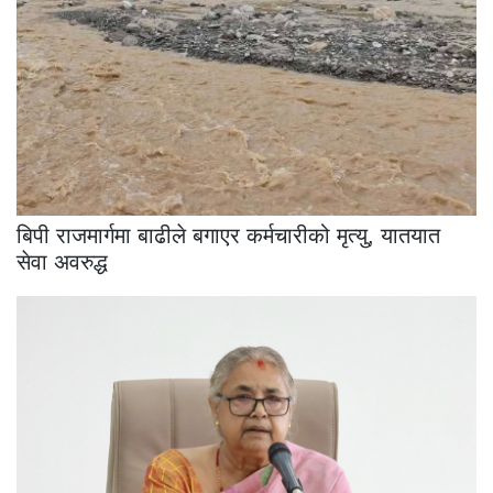
बिपी राजमार्गमा बाढीले बगाएर कर्मचारीको मृत्यु, यातयात
सेवा अवरुद्ध