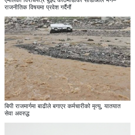
राजनीतिक विषयमा प्रवेश गर्दैनौं
बिपी राजमार्गमा बाढीले बगाएर कर्मचारीको मृत्यु, यातयात
सेवा अवरुद्ध