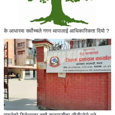
के आधारमा सर्वोच्चले गगन थापालाई आधिकारिकता दियो ?
एमालेको विरोधपत्र बुझ्दै काठमाडौंका सीडीओले भने–