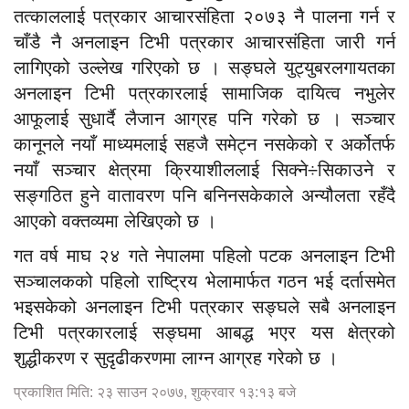
तत्काललाई पत्रकार आचारसंहिता २०७३ नै पालना गर्न र
चाँडै नै अनलाइन टिभी पत्रकार आचारसंहिता जारी गर्न
लागिएको उल्लेख गरिएको छ । सङ्घले युट्युबरलगायतका
अनलाइन टिभी पत्रकारलाई सामाजिक दायित्व नभुलेर
आफूलाई सुधार्दै लैजान आग्रह पनि गरेको छ । सञ्चार
कानूनले नयाँ माध्यमलाई सहजै समेट्न नसकेको र अर्कोतर्फ
नयाँ सञ्चार क्षेत्रमा क्रियाशीललाई सिक्ने÷सिकाउने र
सङ्गठित हुने वातावरण पनि बनिनसकेकाले अन्यौलता रहँदै
आएको वक्तव्यमा लेखिएको छ ।
गत वर्ष माघ २४ गते नेपालमा पहिलो पटक अनलाइन टिभी
सञ्चालकको पहिलो राष्ट्रिय भेलामार्फत गठन भई दर्तासमेत
भइसकेको अनलाइन टिभी पत्रकार सङ्घले सबै अनलाइन
टिभी पत्रकारलाई सङ्घमा आबद्ध भएर यस क्षेत्रको
शुद्धीकरण र सुदृढीकरणमा लाग्न आग्रह गरेको छ ।
प्रकाशित मिति: २३ साउन २०७७, शुक्रवार १३:१३ बजे