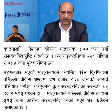
काठमाडौँ । नेपालमा कोरोना भाइरसका ८५५ जना नयाँ
सङ्क्रमित पुष्टि भएको छ । थप सङ्क्रमितमा २७१ महिला
र ५८४ जना पुरुष रहेका छन् ।
मङ्गलबार भएकाे मन्त्रालयकाे नियमित प्रेस ब्रिफिङमा
पछिल्लो चौबीस घण्टामा दश हजार ४५३ जनाको आरटी
पीसीआर परीक्षण गरिएकोमा कुल सङ्क्रमितको सङ्ख्या ३३
हजार ५२३ पुगेको हाे । मन्त्रालयले पछिल्लो चौबीस घण्टामा
३१३ जना कोरोना सङ्क्रमित निको भएर घर फर्केको
जनाएको छ ।