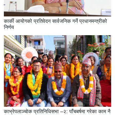
कार्की आयोगको प्रतिवेदन सार्वजनिक गर्ने प्रधानमन्त्रीको
निर्णय
काभ्रेपलाञ्चोक प्रतिनिधिसभा –२: पाँचबर्षमा गरेका काम नै