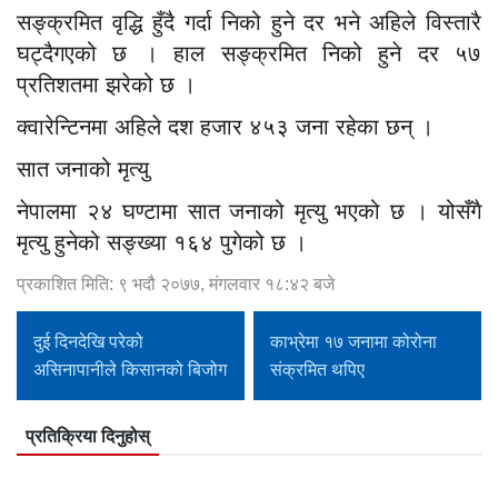
सङ्क्रमित वृद्धि हुँदै गर्दा निको हुने दर भने अहिले विस्तारै
घट्दैगएको छ । हाल सङ्क्रमित निको हुने दर ५७
प्रतिशतमा झरेको छ ।
क्वारेन्टिनमा अहिले दश हजार ४५३ जना रहेका छन् ।
सात जनाको मृत्यु
नेपालमा २४ घण्टामा सात जनाको मृत्यु भएको छ । योसँगै
मृत्यु हुनेको सङ्ख्या १६४ पुगेको छ ।
प्रकाशित मिति: ९ भदौ २०७७, मंगलवार १८:४२ बजे
दुई दिनदेखि परेको
काभ्रेमा १७ जनामा कोरोना
असिनापानीले किसानको बिजोग
संक्रमित थपिए
प्रतिक्रिया दिनुहोस्