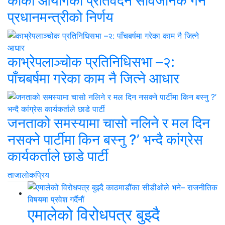
कार्की आयोगको प्रतिवेदन सार्वजनिक गर्ने
प्रधानमन्त्रीको निर्णय
काभ्रेपलाञ्चोक प्रतिनिधिसभा –२:
पाँचबर्षमा गरेका काम नै जित्ने आधार
जनताको समस्यामा चासो नलिने र मल दिन
नसक्ने पार्टीमा किन बस्नु ?’ भन्दै कांग्रेस
कार्यकर्ताले छाडे पार्टी
ताजा
लाेकप्रिय
एमालेको विरोधपत्र बुझ्दै