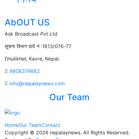
AbOUT US
Ask Broadcast Pvt Ltd
सुचना विभाग दर्ता नं :1613/076-77
Dhulikhel, Kavre, Nepal.
9808374662
info@nepalaynews.com
Our Team
Home
Our Team
Contact
Copyright © 2026 nepalaynews. All Rights Reserved.