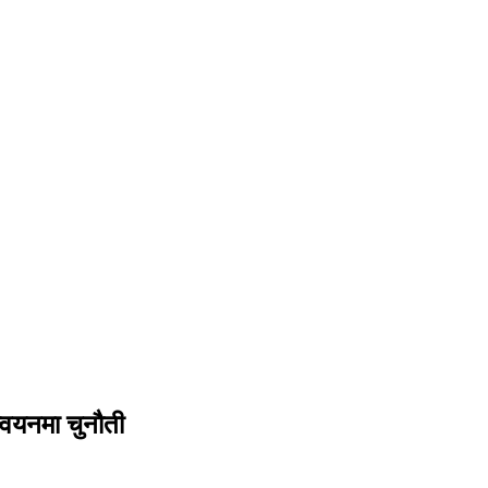
न्वयनमा चुनौती