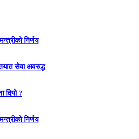
न्त्रीको निर्णय
ातयात सेवा अवरुद्ध
ा दियो ?
न्त्रीको निर्णय