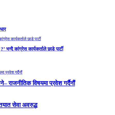
आधार
न्दै कांग्रेस कार्यकर्ताले छाडे पार्टी
े– राजनीतिक विषयमा प्रवेश गर्दैनौं
ातयात सेवा अवरुद्ध