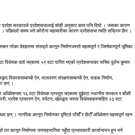
 गरेको प्रदेश सरकारले प्रदेशसभालाई सोही अनुसार काम पनि दियो । जसका कारण
े । पछिल्लो समय भने कोरोना महामारीका कारण प्रदेशसभा त्यति सक्रिय छैन ।
रेका देशहरुमा संसद्ले कानून निर्माणजस्तो महत्वपूर्ण र जिम्मेवारपूर्ण भूमिका
 विधेयक दर्ता भएकामा ५९ वटा पारित भएको प्रदेशसभाका सचिव दुर्लभ कुमार
लकूद विकाससम्बन्धी ऐन, वातावरण संरक्षणसम्बन्धी ऐन, सडक निर्माण,
का छन् ।
ो अधिवेशनमा १६ वटा विधेयक प्रस्तुत भएकामा दुईवटा स्थानीय सरकार र बाँकी
कारी, प्रदेश प्रसारण ऐन, पर्यटन, खेलकूद जस्ता विधेयकहरुसहित २३ वटा
छन् । नागरिक कानून निर्माणका दृष्टिले पाँचौँ र छैटौँ अधिवेशन महत्वपूर्ण रहन
ि हो तर कानून निर्माणमा जनसहभागिता नहुँदा प्रभावकारी कार्यान्वयन हुन भने