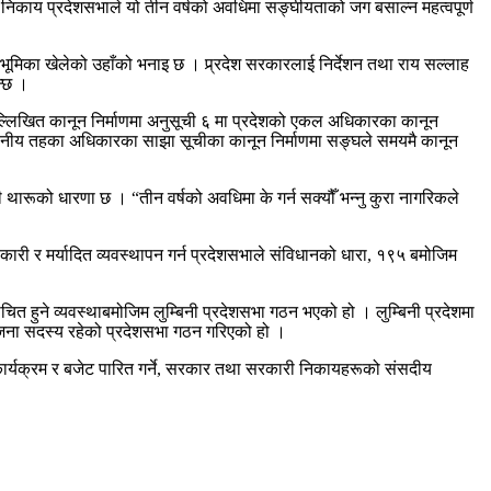
ण निकाय प्रदेशसभाले यो तीन वर्षको अवधिमा सङ्घीयताको जग बसाल्न महत्वपूर्ण
मिका खेलेको उहाँको भनाइ छ । प्र्रदेश सरकारलाई निर्देशन तथा राय सल्लाह
न्छ ।
 उल्लिखित कानून निर्माणमा अनुसूची ६ मा प्रदेशको एकल अधिकारका कानून
्थानीय तहका अधिकारका साझा सूचीका कानून निर्माणमा सङ्घले समयमै कानून
रूको धारणा छ । “तीन वर्षको अवधिमा के गर्न सक्यौँ भन्नु कुरा नागरिकले
ी र मर्यादित व्यवस्थापन गर्न प्रदेशसभाले संविधानको धारा, १९५ बमोजिम
ित हुने व्यवस्थाबमोजिम लुम्बिनी प्रदेशसभा गठन भएको हो । लुम्बिनी प्रदेशमा
 जना सदस्य रहेको प्रदेशसभा गठन गरिएको हो ।
 कार्यक्रम र बजेट पारित गर्ने, सरकार तथा सरकारी निकायहरूको संसदीय