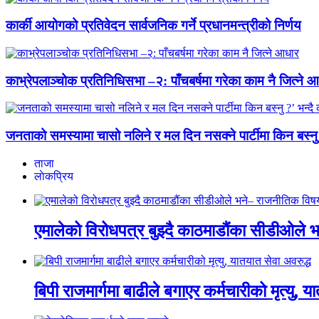
कार्की आयोगको प्रतिवेदन सार्वजनिक गर्ने प्रधानमन्त्रीको निर्णय
काभ्रेपलाञ्चोक प्रतिनिधिसभा –२: पाँचबर्षमा गरेका काम नै जित्ने 
जनताको समस्यामा चासो नलिने र मल दिन नसक्ने पार्टीमा किन बस्नु ?’ भ
ताजा
लाेकप्रिय
एमालेको विरोधपत्र बुझ्दै काठमाडौंका सीडीओले भन
बिपी राजमार्गमा बाढीले बगाएर कर्मचारीको मृत्यु, य