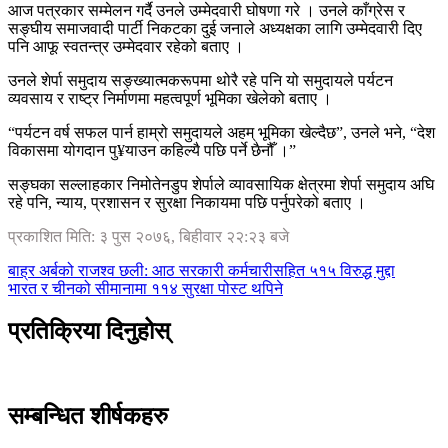
आज पत्रकार सम्मेलन गर्दै उनले उम्मेदवारी घोषणा गरे । उनले काँग्रेस र
सङ्घीय समाजवादी पार्टी निकटका दुई जनाले अध्यक्षका लागि उम्मेदवारी दिए
पनि आफू स्वतन्त्र उम्मेदवार रहेको बताए ।
उनले शेर्पा समुदाय सङ्ख्यात्मकरूपमा थोरै रहे पनि यो समुदायले पर्यटन
व्यवसाय र राष्ट्र निर्माणमा महत्वपूर्ण भूमिका खेलेको बताए ।
“पर्यटन वर्ष सफल पार्न हाम्रो समुदायले अहम् भूमिका खेल्दैछ”, उनले भने, “देश
विकासमा योगदान पु¥याउन कहिल्यै पछि पर्ने छैनौँ ।”
सङ्घका सल्लाहकार निमोतेनडुप शेर्पाले व्यावसायिक क्षेत्रमा शेर्पा समुदाय अघि
रहे पनि, न्याय, प्रशासन र सुरक्षा निकायमा पछि पर्नुपरेको बताए ।
प्रकाशित मिति: ३ पुस २०७६, बिहीवार २२:२३ बजे
बाह्र अर्बको राजश्व छली: आठ सरकारी कर्मचारीसहित ५१५ विरुद्ध मुद्दा
भारत र चीनको सीमानामा ११४ सुरक्षा पोस्ट थपिने
प्रतिक्रिया दिनुहोस्
सम्बन्धित शीर्षकहरु