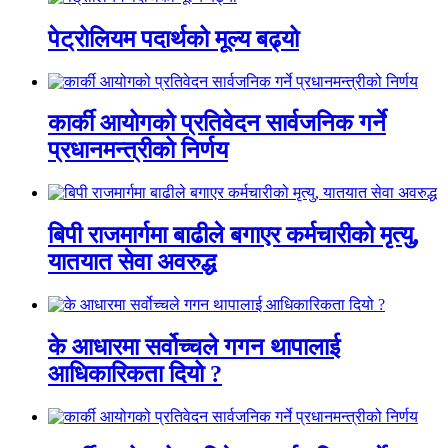
पेट्रोलियम पदार्थको मूल्य बढ्यो
कार्की आयोगको प्रतिवेदन सार्वजनिक गर्ने
प्रधानमन्त्रीको निर्णय
बिपी राजमार्गमा बाढीले बगाएर कर्मचारीको मृत्यु,
यातयात सेवा अवरुद्ध
के आधारमा सर्वोच्चले गगन थापालाई
आधिकारिकता दियो ?