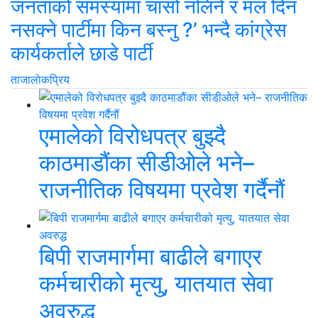
जनताको समस्यामा चासो नलिने र मल दिन
नसक्ने पार्टीमा किन बस्नु ?’ भन्दै कांग्रेस
कार्यकर्ताले छाडे पार्टी
ताजा
लाेकप्रिय
एमालेको विरोधपत्र बुझ्दै
काठमाडौंका सीडीओले भने–
राजनीतिक विषयमा प्रवेश गर्दैनौं
बिपी राजमार्गमा बाढीले बगाएर
कर्मचारीको मृत्यु, यातयात सेवा
अवरुद्ध