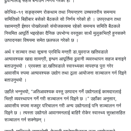
ढुवानीलाई सहज बनाउने निर्णय गरेको हो ।
कोभिड–१९ सङ्क्रमण रोकथाम तथा नियन्त्रण उच्चस्तरीय समन्वय
समितिको बिहीबार बसेको बैठकले सो निर्णय गरेको हो । उपप्रधान तथा
रक्षामन्त्री ईश्वर पोखरेलको संयोजकत्वमा रहेको समन्वय समिति बैठकले
नियमित आपूर्ति भइरहेका दैनिक उपभोग्य वस्तुका साथै मुलुकभित्रै हुनसक्ने
उत्पादनका विषयमा समेत छलफल गरेको छ ।
अर्थ र सञ्चार तथा सूचना प्रविधि मन्त्री डा.युवराज खतिवडाले
अत्यावश्यक खाद्य सामग्री, इन्धन आपूर्तिमा ढुवानी व्यवस्थापन सहज बनाइने
बताउनुभयो । प्रवक्ता डा.खतिवडाले स्वास्थ्यका मापदण्ड पुरा गरेर
आवासीय रुपमा अत्यावश्यक उद्योग तथा ठूला आयोजना सञ्चालन गर्न दिइने
बताउनुभयो ।
उहाँले भन्नुभयो, “अतिआवश्यक वस्तु उत्पादन गर्ने उद्योगलाई कामदारलाई
भित्रै व्यवस्थापन गर्ने गरी सञ्चालन गर्न दिइने छ ।” उहाँका अनुसार,
आवासीय रुपमा मजदुर परिचालन गरी अन्य उद्योगलाई पनि सञ्चालन गर्न
दिइने छ । त्यस्ता उद्योगले आवागमनलाई बाहिरै रोकेर स्वास्थ्य सुरक्षासहित
सञ्चालन गर्न सक्नेछन् ।