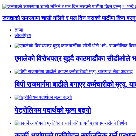
जनताको समस्यामा चासो नलिने र मल दिन नसक्ने पार्टीमा किन बस्नु ?’ भ
ताजा
लाेकप्रिय
एमालेको विरोधपत्र बुझ्दै काठमाडौंका सीडीओले भन
बिपी राजमार्गमा बाढीले बगाएर कर्मचारीको मृत्यु, य
पेट्रोलियम पदार्थको मूल्य बढ्यो
कार्की आयोगको प्रतिवेदन सार्वजनिक गर्ने प्रधानम