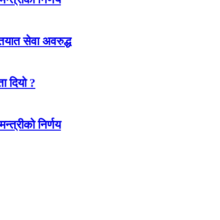
ातयात सेवा अवरुद्ध
ा दियो ?
न्त्रीको निर्णय