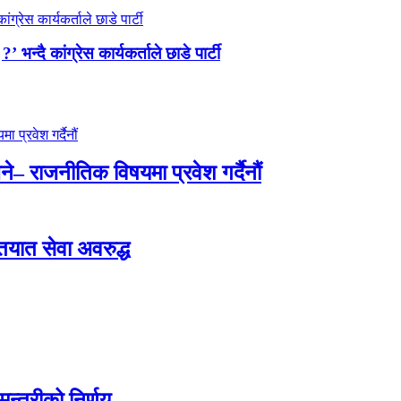
न्दै कांग्रेस कार्यकर्ताले छाडे पार्टी
े– राजनीतिक विषयमा प्रवेश गर्दैनौं
ातयात सेवा अवरुद्ध
न्त्रीको निर्णय