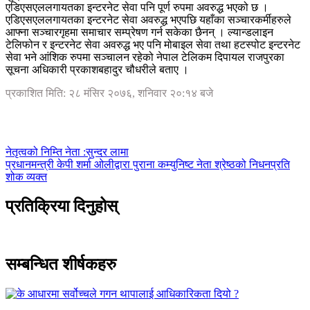
एडिएसएललगायतका इन्टरनेट सेवा पनि पूर्ण रुपमा अवरुद्ध भएको छ ।
एडिएसएललगायतका इन्टरनेट सेवा अवरुद्ध भएपछि यहाँका सञ्चारकर्मीहरुले
आफ्ना सञ्चारगृहमा समाचार सम्प्रेषण गर्न सकेका छैनन् । ल्यान्डलाइन
टेलिफोन र इन्टरनेट सेवा अवरुद्ध भए पनि मोबाइल सेवा तथा हटस्पोट इन्टरनेट
सेवा भने आंशिक रुपमा सञ्चालन रहेको नेपाल टेलिकम दिपायल राजपुरका
सूचना अधिकारी प्रकाशबहादुर चौधरीले बताए ।
प्रकाशित मिति: २८ मंसिर २०७६, शनिवार २०:१४ बजे
नेतृत्वको निम्ति नेता :सुन्दर लामा
प्रधानमन्त्री केपी शर्मा ओलीद्वारा पुराना कम्युनिष्ट नेता श्रेष्ठको निधनप्रति
शोक व्यक्त
प्रतिक्रिया दिनुहोस्
सम्बन्धित शीर्षकहरु