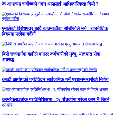
के आधारमा सर्वोच्चले गगन थापालाई आधिकारिकता दियो ?
एमालेको विरोधपत्र बुझ्दै काठमाडौंका सीडीओले भने– राजनीतिक
विषयमा प्रवेश गर्दैनौं
बिपी राजमार्गमा बाढीले बगाएर कर्मचारीको मृत्यु, यातयात सेवा
अवरुद्ध
कार्की आयोगको प्रतिवेदन सार्वजनिक गर्ने प्रधानमन्त्रीको निर्णय
काभ्रेपलाञ्चोक प्रतिनिधिसभा –२: पाँचबर्षमा गरेका काम नै जित्ने
आधार